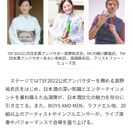
TSF2022公式日本酒アンバサダー高野祐衣氏、MCの緑川静香氏、TSF
日本酒アンバサダーあおい有紀氏、高岡麻彩氏、クリストファー・
ヒューズ氏
ステージではTSF2022公式アンバサダーを務める高野
祐衣氏をはじめ、日本酒の深い知識とエンターテインメ
ントを兼ね備えた出演陣が、日本酒文化の魅力を存分に
引き立てる。また、BOYS AND MEN、ラファエル他、20
組以上のアーティストやインフルエンサーが、ライブ演
奏やパフォーマンスで会場を盛り上げる。