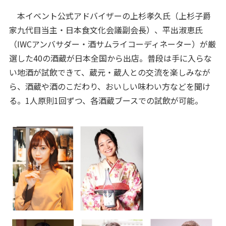
本イベント公式アドバイザーの上杉孝久氏（上杉子爵
家九代目当主・日本食文化会議副会長）、平出淑恵氏
（IWCアンバサダー・酒サムライコーディネーター）が厳
選した40の酒蔵が日本全国から出店。普段は手に入らな
い地酒が試飲できて、蔵元・蔵人との交流を楽しみなが
ら、酒蔵や酒のこだわり、おいしい味わい方などを聞け
る。1人原則1回ずつ、各酒蔵ブースでの試飲が可能。