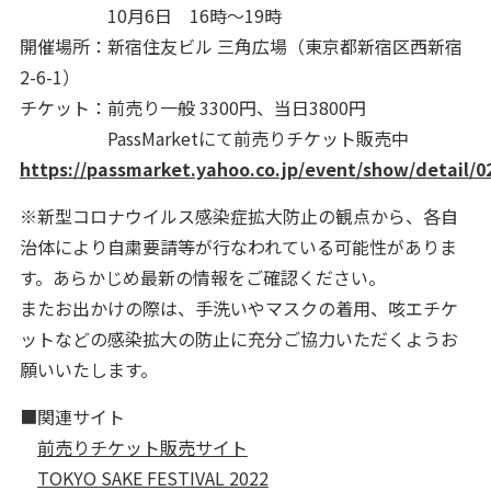
10月6日 16時～19時
開催場所：新宿住友ビル 三角広場（東京都新宿区西新宿
2-6-1）
チケット：前売り一般 3300円、当日3800円
PassMarketにて前売りチケット販売中
https://passmarket.yahoo.co.jp/event/show/detail/
※新型コロナウイルス感染症拡大防止の観点から、各自
治体により自粛要請等が行なわれている可能性がありま
す。あらかじめ最新の情報をご確認ください。
またお出かけの際は、手洗いやマスクの着用、咳エチケ
ットなどの感染拡大の防止に充分ご協力いただくようお
願いいたします。
■関連サイト
前売りチケット販売サイト
TOKYO SAKE FESTIVAL 2022