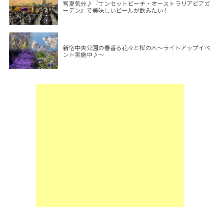
常夏気分♪『サンセットビーチ・オーストラリアビアガ
ーデン』で美味しいビールが飲みたい！
新宿中央公園の春香る花々と桜の木～ライトアップイベ
ント実施中♪～