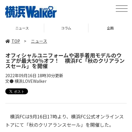
toggle
naviga
ニュース
コラム
企画
TOP
>
ニュース
オフィシャルユニフォームや選手着用モデルのウ
ェアが最大50％オフ！ 横浜FC「秋のクリアラン
スセール」を開催
2022年09月16日 18時30分更新
文● 横浜LOVEWalker
横浜FCは9月16日17時より、横浜FC公式オンラインス
トアにて「秋のクリアランスセール」を開催した。