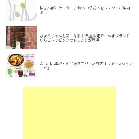
桜さんぽに行こう！ 戸塚区の桜並木をウナシーが案内
♪
ひょうちゃんも気になる♪ 数量限定でかぬまブランド
いちごトッピングのドリンクが登場！
六つ川小学校とのご縁で完成した南区丼『チーズタッカ
ルビ』