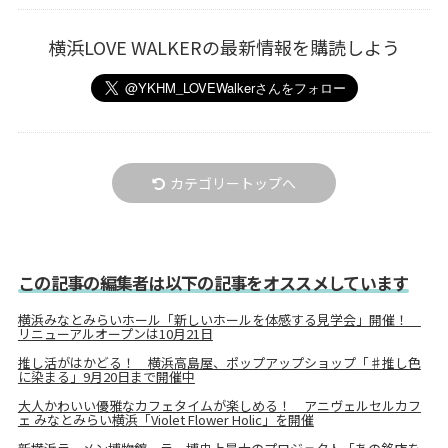
横浜LOVE WALKERの最新情報を購読しよう
カテゴリートップへ
この記事の編集者は以下の記事をオススメしています
横浜みなとみらいホール「新しいホールを体感する見学会」開催！
リニューアルオープンは10月21日
推し活がはかどる！ 横浜高島屋、ポップアップショップ「♯推し色
に染まる」9月20日まで開催中
大人かわいい優雅なカフェタイムが楽しめる！ アニヴェルセルカフ
ェ みなとみらい横浜「Violet Flower Holic」を開催