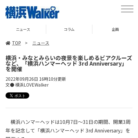
toggle
naviga
ニュース
コラム
企画
TOP
>
ニュース
横浜・みなとみらいの夜景を楽しめるビアクルーズ
など、「横浜ハンマーヘッド 3rd Anniversary」
を開催
2022年09月26日 16時10分更新
文● 横浜LOVEWalker
横浜ハンマーヘッドは10月7日〜31日の期間、開業3周
年を記念して「横浜ハンマーヘッド 3rd Anniversary」を