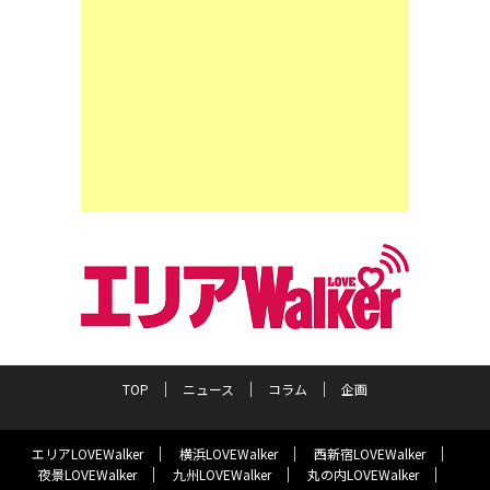
TOP
ニュース
コラム
企画
エリアLOVEWalker
横浜LOVEWalker
西新宿LOVEWalker
夜景LOVEWalker
九州LOVEWalker
丸の内LOVEWalker