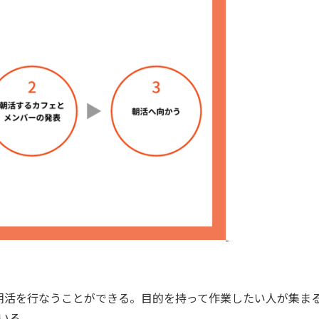
活を行なうことができる。目的を持って作業したい人が集ま
いる。