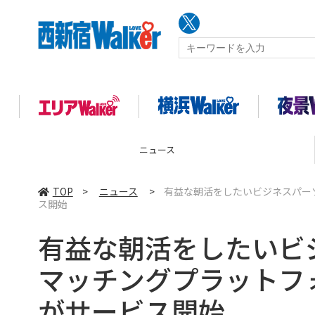
ニュース
TOP
>
ニュース
>
有益な朝活をしたいビジネスパー
ス開始
有益な朝活をしたい
マッチングプラットフォ
がサービス開始