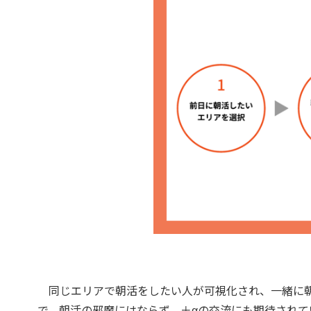
同じエリアで朝活をしたい人が可視化され、一緒に朝
で、朝活の邪魔にはならず、＋αの交流にも期待されて