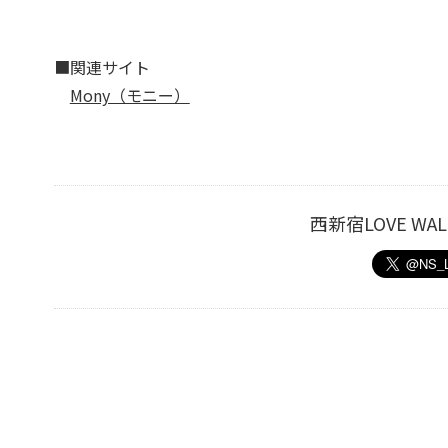
■関連サイト
Mony（モニー）
西新宿LOVE W