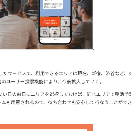
作したサービスで、利用できるエリアは現在、新宿、渋谷など、
内のユーザー投票機能により、今後拡大していく。
たい日の前日にエリアを選択しておけば、同じエリアで朝活予
ームも用意されるので、待ち合わせも安心して行なうことがで