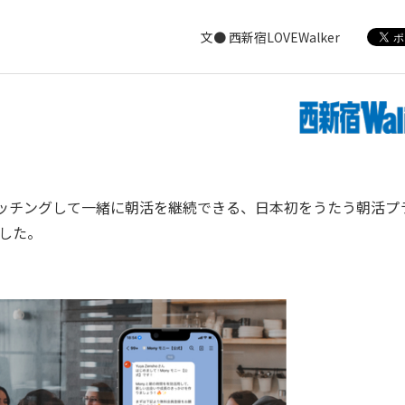
文● 西新宿LOVEWalker
マッチングして一緒に朝活を継続できる、日本初をうたう朝活プ
始した。