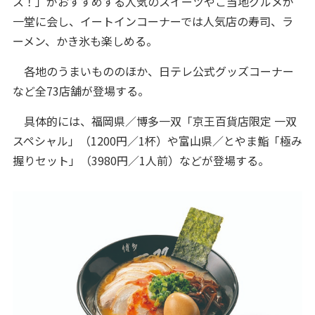
ス！」がおすすめする人気のスイーツやご当地グルメが
一堂に会し、イートインコーナーでは人気店の寿司、ラ
ーメン、かき氷も楽しめる。
各地のうまいもののほか、日テレ公式グッズコーナー
など全73店舗が登場する。
具体的には、福岡県／博多一双「京王百貨店限定 一双
スペシャル」（1200円／1杯）や富山県／とやま鮨「極み
握りセット」（3980円／1人前）などが登場する。