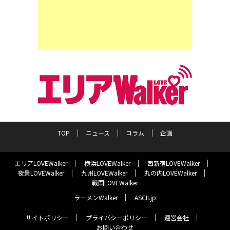
TOP
ニュース
コラム
企画
エリアLOVEWalker
横浜LOVEWalker
西新宿LOVEWalker
夜景LOVEWalker
九州LOVEWalker
丸の内LOVEWalker
戦国LOVEWalker
ラーメンWalker
ASCII.jp
サイトポリシー
プライバシーポリシー
運営会社
お問い合わせ