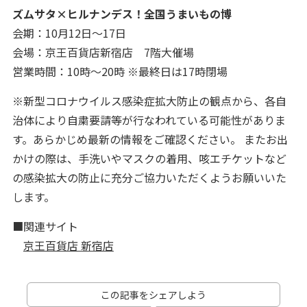
ズムサタ×ヒルナンデス！全国うまいもの博
会期：10月12日～17日
会場：京王百貨店新宿店 7階大催場
営業時間：10時～20時 ※最終日は17時閉場
※新型コロナウイルス感染症拡大防止の観点から、各自
治体により自粛要請等が行なわれている可能性がありま
す。あらかじめ最新の情報をご確認ください。 またお出
かけの際は、手洗いやマスクの着用、咳エチケットなど
の感染拡大の防止に充分ご協力いただくようお願いいた
します。
■関連サイト
京王百貨店 新宿店
この記事をシェアしよう