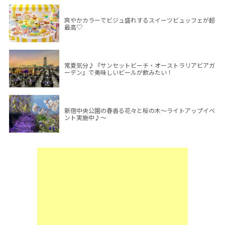
爽やかカラーでビジュ盛れするスイーツビュッフェが超
最高♡
常夏気分♪『サンセットビーチ・オーストラリアビアガ
ーデン』で美味しいビールが飲みたい！
新宿中央公園の春香る花々と桜の木～ライトアップイベ
ント実施中♪～