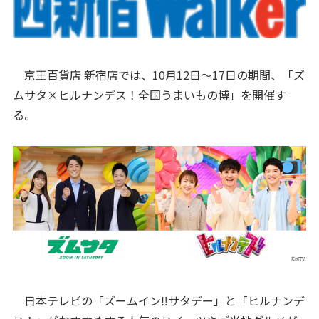
京王百貨店 新宿店では、10月12日～17日の期間、「ズ
ムサタ×ヒルナンデス！全国うまいもの博」を開催す
る。
日本テレビの「ズームイン‼サタデー」と「ヒルナンデ