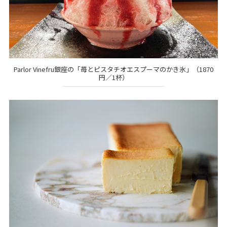
Parlor Vinefru銀座の「苺とピスタチオエスプーマのかき氷」（1870
円／1杯）