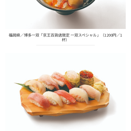
福岡県／博多一双「京王百貨店限定 一双スペシャル」（1200円／1
杯）