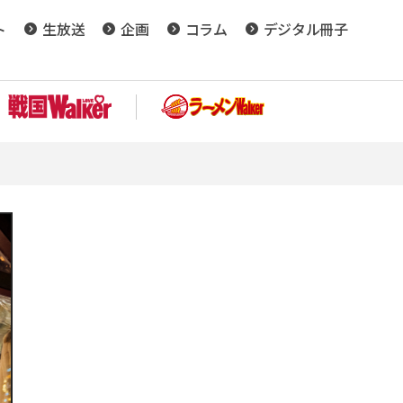
ト
生放送
企画
コラム
デジタル冊子