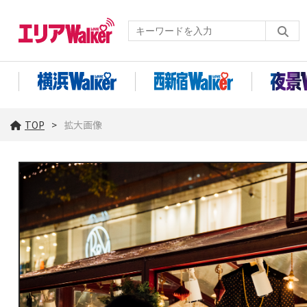
TOP
拡大画像