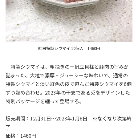
紅白特製シウマイ 12個入 1460円
特製シウマイは、粗挽きの干帆立貝柱と豚肉の旨みが
詰まった、大粒で濃厚・ジューシーな味わいで、通常の
特製シウマイと淡い紅色の皮で包んだ特製シウマイを6個
ずつ詰め合わせ。2023年の干支である兎をデザインした
特別パッケージを纏って登場する。
販売期間：12月31日～2023年1月8日 ※なくなり次第終
了
価格：1460円