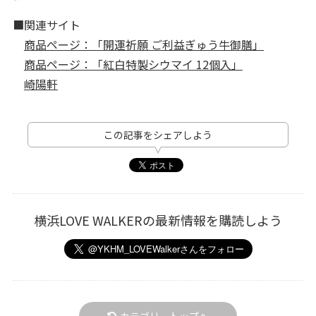
■関連サイト
商品ページ：「開運祈願 ご利益ぎゅう牛御膳」
商品ページ：「紅白特製シウマイ 12個入」
崎陽軒
この記事をシェアしよう
横浜LOVE WALKERの最新情報を購読しよう
カテゴリートップへ