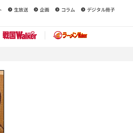
ト
生放送
企画
コラム
デジタル冊子