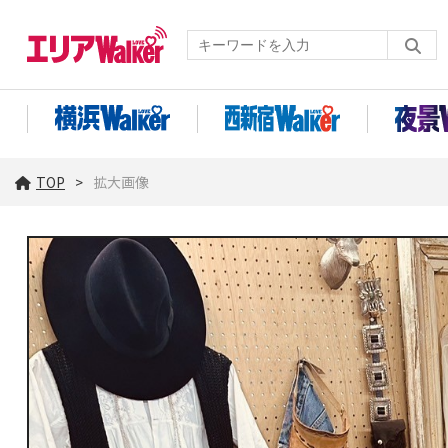
TOP
拡大画像