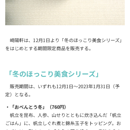
崎陽軒は、12月1日より「冬のほっこり美食シリーズ」
をはじめとする期間限定商品を販売する。
「冬のほっこり美食シリーズ」
販売期間は、いずれも12月1日～2023年1月31日（予
定）となる。
・「おべんとう冬」（760円）
帆立を昆布、人参、山せりとともに炊き込んだ「帆立
ごはん」に、帆立しぐれ煮と錦糸玉子をトッピング。お