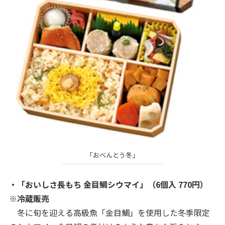
「おべんとう冬」
・「おいしさ長もち 金目鯛シウマイ」（6個入 770円）
※冷蔵販売
冬に旬を迎える高級魚「金目鯛」を使用した冬季限定