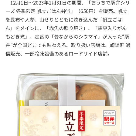
12月1日～2023年1月31日の期間、「おうちで駅弁シリ
ーズ 冬季限定 帆立ごはん弁当」（650円）を販売。帆立
を昆布や人参、山せりとともに炊き込んだ「帆立ごは
ん」をメインに、「赤魚の照り焼き」、「黒豆入りがん
もどき煮」、定番の「昔ながらのシウマイ」が入った“駅
弁”が全国どこでも味わえる。取り扱い店舗は、崎陽軒 通
信販売、一部冷凍設備のあるロードサイド店舗。