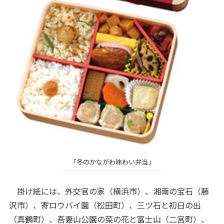
「冬のかながわ味わい弁当」
掛け紙には、外交官の家（横浜市）、湘南の宝石（藤
沢市）、寄ロウバイ園（松田町）、三ツ石と初日の出
（真鶴町）、吾妻山公園の菜の花と富士山（二宮町）、