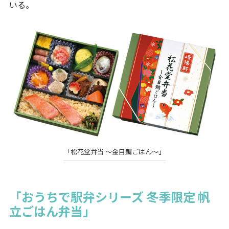
いる。
「松花堂弁当 ～金目鯛ごはん～」
「おうちで駅弁シリーズ 冬季限定 帆
立ごはん弁当」