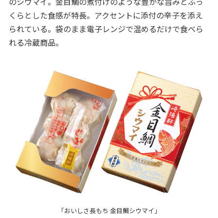
のシウマイ。金目鯛の煮付けのような豊かな旨みとふっ
くらとした食感が特長。アクセントに添付の辛子を添え
られている。袋のまま電子レンジで温めるだけで食べら
れる冷蔵商品。
「おいしさ長もち 金目鯛シウマイ」