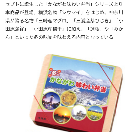
セプトに誕生した「かながわ味わい弁当」シリーズより
本商品が登場。横浜名物「シウマイ」をはじめ、神奈川
県が誇る名物「三崎産マグロ」「三浦産芽ひじき」「小
田原蒲鉾」「小田原産梅干」に加え、「蓮根」や「みか
ん」といった冬の味覚を味わえる内容となっている。