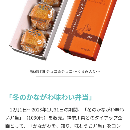
「横濱月餅 チョコ＆チョコ ～くるみ入り～」
「冬のかながわ味わい弁当」
12月1日～2023年1月31日の期間、「冬のかながわ味わ
い弁当」（1030円）を販売。神奈川県とのタイアップ企
画として、「かながわを、知り、味わうお弁当」をコン