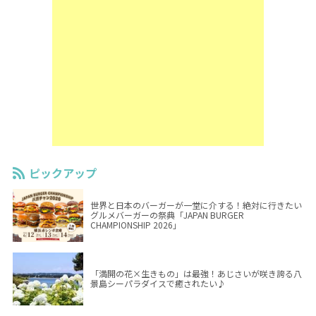
ピックアップ
世界と日本のバーガーが一堂に介する！絶対に行きたい
グルメバーガーの祭典「JAPAN BURGER
CHAMPIONSHIP 2026」
「満開の花×生きもの」は最強！あじさいが咲き誇る八
景島シーパラダイスで癒されたい♪