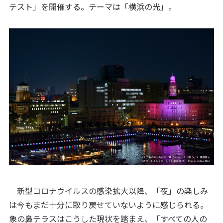
テスト」を開催する。テーマは「横浜の光」。
新型コロナウイルスの感染拡大以降、「夜」の楽しみ
は今もまだ十分に取り戻せていないように感じられる。
象の鼻テラスはこうした現状を踏まえ、「すべての人の