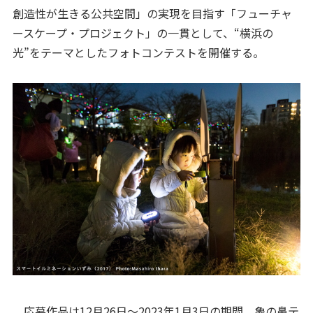
創造性が生きる公共空間」の実現を目指す「フューチャ
ースケープ・プロジェクト」の一貫として、“横浜の
光”をテーマとしたフォトコンテストを開催する。
応募作品は12月26日〜2023年1月3日の期間、象の鼻テ