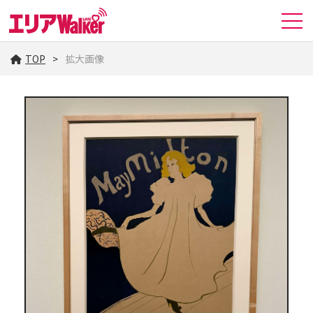
TOP
拡大画像