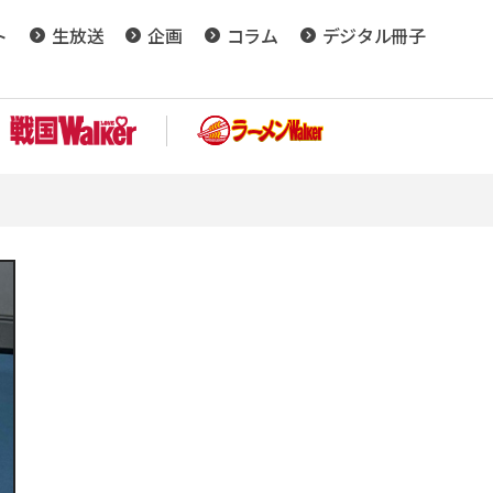
ト
生放送
企画
コラム
デジタル冊子