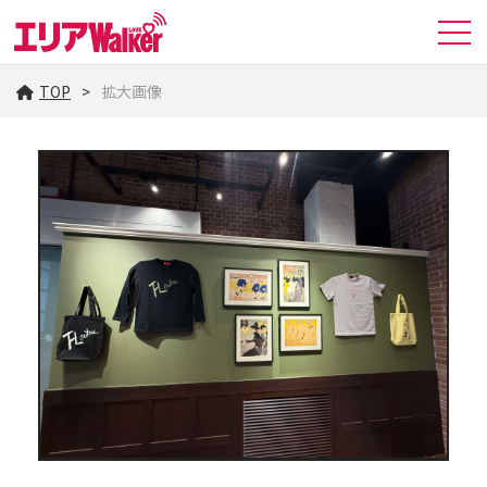
TOP
拡大画像