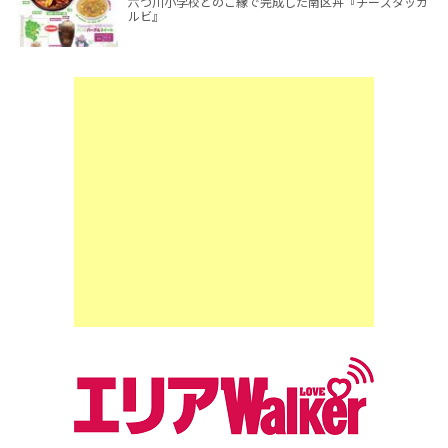
六つ川小学校とのご縁で完成した南区丼『チーズタッカ
ルビ』