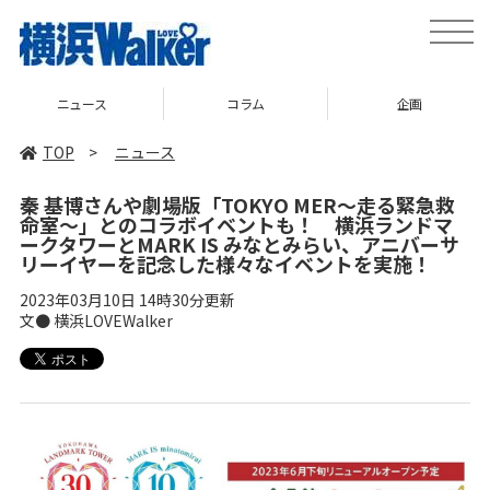
toggle
naviga
コラム
企画
TOP
TOP
>
ニュース
秦 基博さんや劇場版「TOKYO MER～走る緊急救
命室～」とのコラボイベントも！ 横浜ランドマ
ークタワーとMARK IS みなとみらい、アニバーサ
リーイヤーを記念した様々なイベントを実施！
2023年03月10日 14時30分更新
文● 横浜LOVEWalker