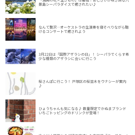
景島シーパラダイスで癒されたい♪
なんて贅沢…オーケストラの生演奏を寝そべりながら聴
けるコンサートで癒されよう
3月22日は「国際アザラシの日」！ シーパラでくらす希
少な種類のアザラシに会いに行こう
桜さんぽに行こう！ 戸塚区の桜並木をウナシーが案内
♪
ひょうちゃんも気になる♪ 数量限定でかぬまブランド
いちごトッピングのドリンクが登場！