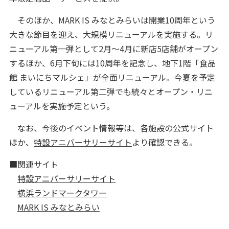
そのほか、MARK IS みなとみらいは開業10周年という
大きな節目を迎え、大規模リニューアルを実施する。リ
ニューアル第一弾として2月～4月に新店5店舗がオープン
するほか、6月下旬には10周年を記念し、地下1階「食品
館 まいにちマルシェ」が全面リニューアル。今夏を予定
しているリニューアル第二弾でも続々とオープン・リニ
ューアルを実施予定という。
なお、今後のイベント情報等は、各施設の公式サイト
ほか、
特設アニバーサリーサイト
より確認できる。
■関連サイト
特設アニバーサリーサイト
横浜ランドマークタワー
MARK IS みなとみらい