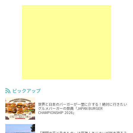
ピックアップ
世界と日本のバーガーが一堂に介する！絶対に行きたい
グルメバーガーの祭典「JAPAN BURGER
CHAMPIONSHIP 2026」
「満開の花×生きもの」は最強！あじさいが咲き誇る八