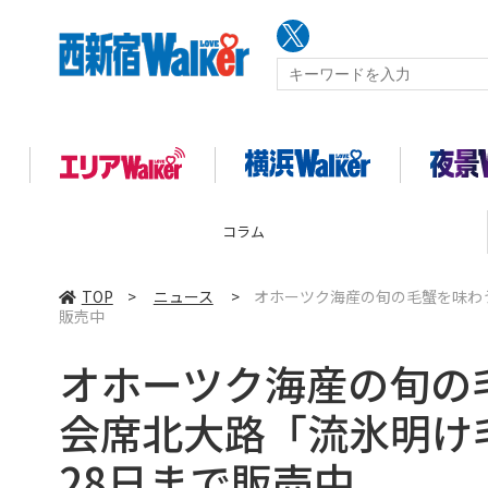
コラム
TOP
>
ニュース
>
オホーツク海産の旬の毛蟹を味わ
販売中
オホーツク海産の旬の
会席北大路「流氷明け
28日まで販売中