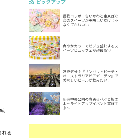
ピックアップ
最強コラボ！ちいかわと東京ばな
奈のスイーツが美味しいだけじゃ
なくてかわいい
爽やかカラーでビジュ盛れするス
イーツビュッフェが超最高♡
常夏気分♪『サンセットビーチ・
オーストラリアビアガーデン』で
美味しいビールが飲みたい！
新宿中央公園の春香る花々と桜の
木～ライトアップイベント実施中
♪～
毛
される