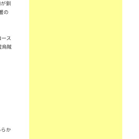
前が釧
蟹の
コース
蛍烏賊
あらか