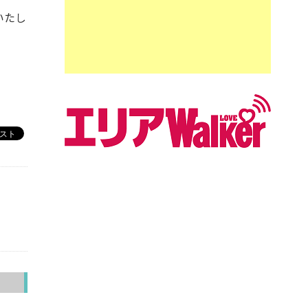
いたし
へ