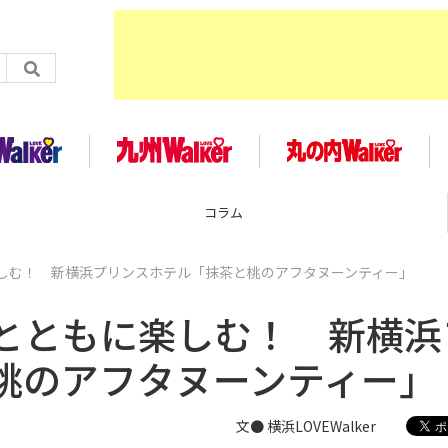
コラム
しむ！ 新横浜プリンスホテル「抹茶と桃のアフタヌーンティー」
とともに楽しむ！ 新横浜
桃のアフタヌーンティー」
文● 横浜LOVEWalker