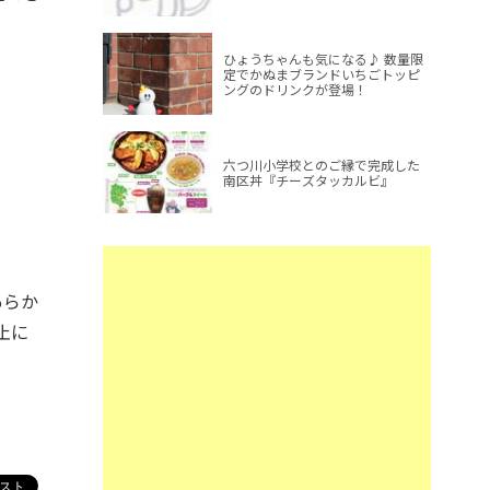
ひょうちゃんも気になる♪ 数量限
定でかぬまブランドいちごトッピ
ングのドリンクが登場！
六つ川小学校とのご縁で完成した
南区丼『チーズタッカルビ』
あらか
止に