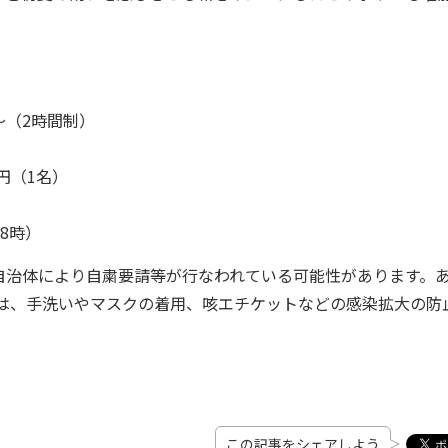
～（2時間制）
円（1名）
8時）
自治体により自粛要請等が行なわれている可能性があります。
際は、手洗いやマスクの着用、咳エチケットなどの感染拡大の防
この記事をシェアしよう