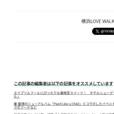
横浜LOVE W
この記事の編集者は以下の記事をオススメしています
エイプリルフールにぴったりな春限定スイーツ！ ホテルニューグ
ル」
秦 基博のニューアルバム「Paint Like a Child」とコラボした
ラボフードなど