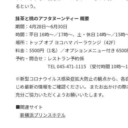
るという。
抹茶と桃のアフタヌーンティー 概要
期間：4月28日～6月30日
時間：平日 16時～／17時～、土・休日 14時～／15時
場所：トップ オブ ヨコハマ バーラウンジ（42F）
料金：5500円（1名）／オプションメニュー付き 6500
予約・問合せ：レストラン予約係
TEL 045-471-1115 （受付時間 10時～1
※新型コロナウイルス感染症拡大防止の観点から、各
じめ最新の情報をご確認ください。 またお出かけの
充分ご協力いただくようお願いいたします。
■関連サイト
新横浜プリンスホテル