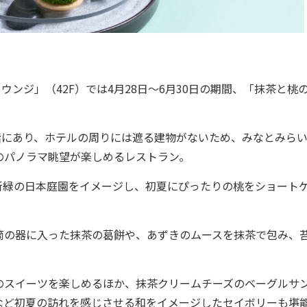
ウンジ」（42F）では4月28日～6月30日の期間、「抹茶と桃
階にあり、ホテルの周りには遮る建物がないため、みなとみらい
のパノラマ眺望が楽しめるレストラン。
緑の日本庭園をイメージし、初夏にぴったりの桃をショート
の器に入った抹茶の葛餅や、あずきのムースを抹茶で包み、
スイーツを楽しめるほか、抹茶クリームチーズのベーグルサ
など初夏の訪れを感じさせる和をイメージしたセイボリーも堪