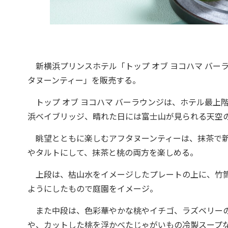
新横浜プリンスホテル「トップ オブ ヨコハマ バーラ
タヌーンティー」を販売する。
トップ オブ ヨコハマ バーラウンジは、ホテル最上
浜ベイブリッジ、晴れた日には富士山が見られる天空
眺望とともに楽しむアフタヌーンティーは、抹茶で新
やタルトにして、抹茶と桃の両方を楽しめる。
上段は、枯山水をイメージしたプレートの上に、竹筒
ようにしたもので庭園をイメージ。
また中段は、色彩華やかな桃やイチゴ、ラズベリーの
や、カットした桃を浮かべたじゃがいもの冷製スープ