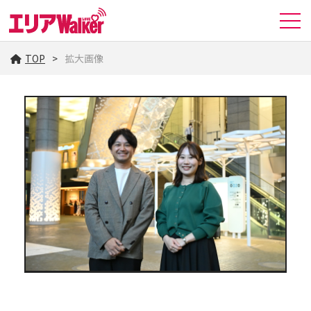
TOP
拡大画像