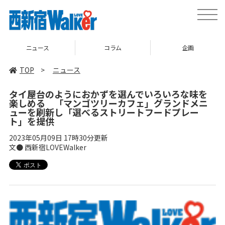
toggle
naviga
ニュース
コラム
企画
TOP
>
ニュース
タイ屋台のようにおかずを選んでいろいろな味を
楽しめる 「マンゴツリーカフェ」グランドメニ
ューを刷新し「選べるストリートフードプレー
ト」を提供
2023年05月09日 17時30分更新
文● 西新宿LOVEWalker