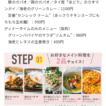
豚のガパオ／鶏のガパオ／タイ産「米どり」のカオマ
ンガイ／海老のグリーンカレー：1100円
定番“センレック ナーム”（あっさりチキンスープにも
ちもち生米麺）：950円
ディナータイムのみのメニュー（抜粋）
グリーンパパイヤのサラダ“ソムタム”：980円
海老とレタスの生春巻き：450円