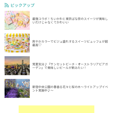
ピックアップ
最強コラボ！ちいかわと東京ばな奈のスイーツが美味し
いだけじゃなくてかわいい
爽やかカラーでビジュ盛れするスイーツビュッフェが超
最高♡
常夏気分♪『サンセットビーチ・オーストラリアビアガ
ーデン』で美味しいビールが飲みたい！
新宿中央公園の春香る花々と桜の木～ライトアップイベ
ント実施中♪～