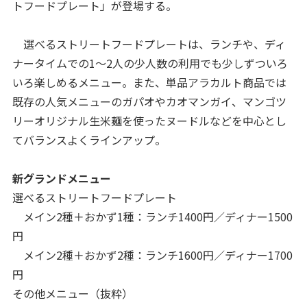
トフードプレート」が登場する。
選べるストリートフードプレートは、ランチや、ディ
ナータイムでの1～2人の少人数の利用でも少しずついろ
いろ楽しめるメニュー。また、単品アラカルト商品では
既存の人気メニューのガパオやカオマンガイ、マンゴツ
リーオリジナル生米麺を使ったヌードルなどを中心とし
てバランスよくラインアップ。
新グランドメニュー
選べるストリートフードプレート
メイン2種＋おかず1種：ランチ1400円／ディナー1500
円
メイン2種＋おかず2種：ランチ1600円／ディナー1700
円
その他メニュー（抜粋）