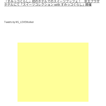
「すみっコぐらし」初のホテルでのスイーツブッフェ！ 京王プラザ
ホテルにて「スイーツコレクション with すみっコぐらし」開催
Tweets by NS_LOVEWalker