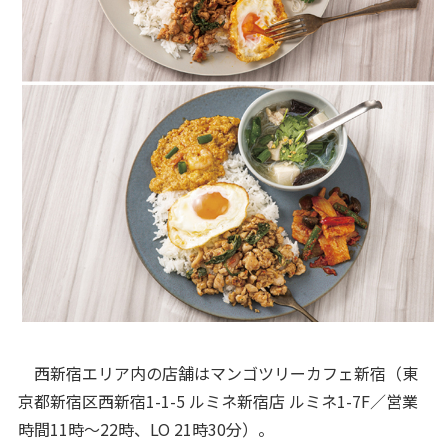
西新宿エリア内の店舗はマンゴツリーカフェ新宿（東
京都新宿区西新宿1-1-5 ルミネ新宿店 ルミネ1-7F／営業
時間11時～22時、LO 21時30分）。