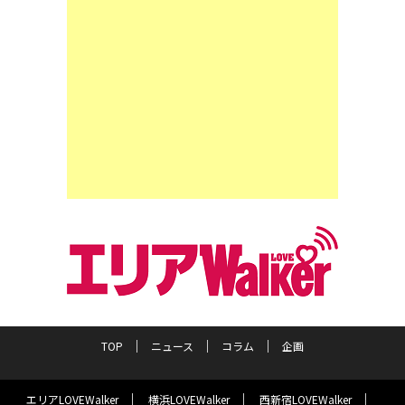
TOP
ニュース
コラム
企画
エリアLOVEWalker
横浜LOVEWalker
西新宿LOVEWalker