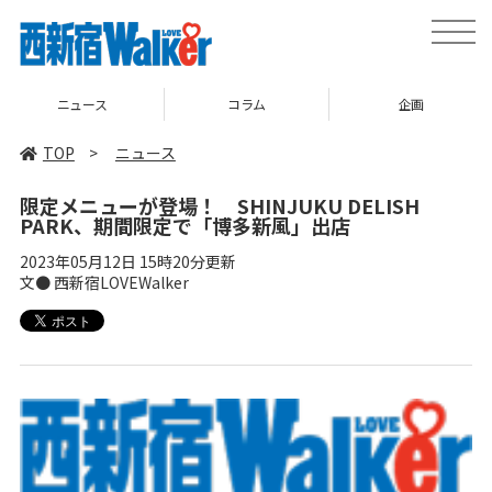
toggle
naviga
ニュース
コラム
企画
TOP
>
ニュース
限定メニューが登場！ SHINJUKU DELISH
PARK、期間限定で「博多新風」出店
2023年05月12日 15時20分更新
文● 西新宿LOVEWalker