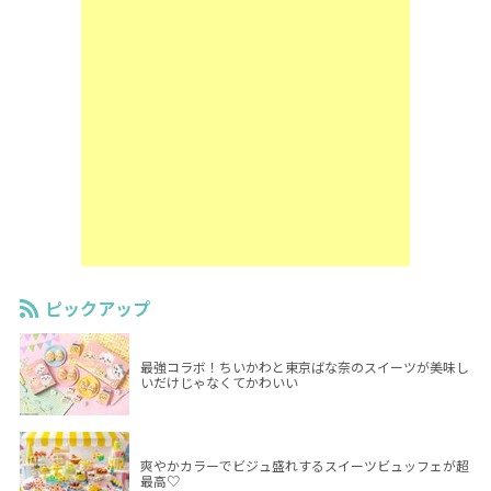
ピックアップ
最強コラボ！ちいかわと東京ばな奈のスイーツが美味し
いだけじゃなくてかわいい
爽やかカラーでビジュ盛れするスイーツビュッフェが超
最高♡