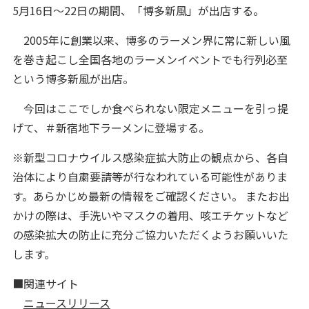
5月16日～22日の期間、「博多新風」が出店する。
2005年に創業以来、博多のラーメン界に常に新しい風
を巻き起こし全国各地のラーメンイベントでも行列必至
という博多新風が出店。
今回はここでしか食べられない限定メニューを引っ提
げて、＃新宿地下ラーメンに登場する。
※新型コロナウイルス感染症拡大防止の観点から、各自
治体により自粛要請等が行なわれている可能性がありま
す。あらかじめ最新の情報をご確認ください。 またお出
かけの際は、手洗いやマスクの着用、咳エチケットなど
の感染拡大の防止に充分ご協力いただくようお願いいた
します。
■関連サイト
ニュースリリース