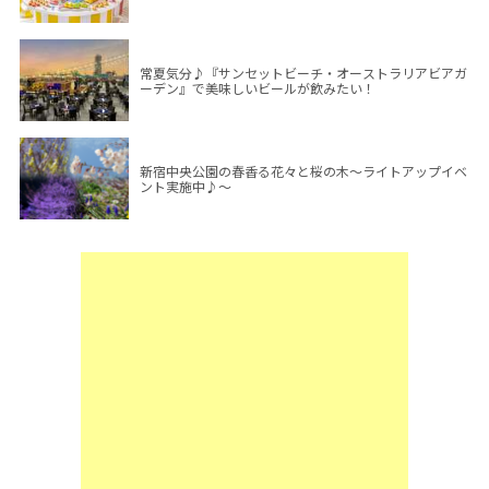
常夏気分♪『サンセットビーチ・オーストラリアビアガ
ーデン』で美味しいビールが飲みたい！
新宿中央公園の春香る花々と桜の木～ライトアップイベ
ント実施中♪～