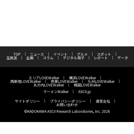
TOP
ニュース
イベント
グルメ
スポット
生放送
企画
コラム
デジタル冊子
レポート
データ
エリアLOVEWalker
横浜LOVEWalker
西新宿LOVEWalker
夜景LOVEWalker
九州LOVEWalker
丸の内LOVEWalker
戦国LOVEWalker
ラーメンWalker
ASCII.jp
サイトポリシー
プライバシーポリシー
運営会社
お問い合わせ
©KADOKAWA ASCII Research Laboratories, Inc. 2026