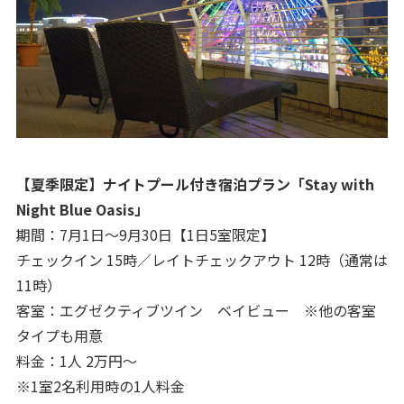
【夏季限定】ナイトプール付き宿泊プラン「Stay with
Night Blue Oasis」
期間：7月1日～9月30日【1日5室限定】
チェックイン 15時／レイトチェックアウト 12時（通常は
11時）
客室：エグゼクティブツイン ベイビュー ※他の客室
タイプも用意
料金：1人 2万円～
※1室2名利用時の1人料金