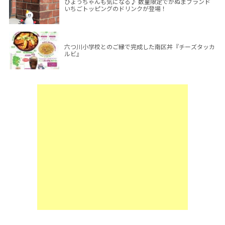
ひょうちゃんも気になる♪ 数量限定でかぬまブランド
いちごトッピングのドリンクが登場！
六つ川小学校とのご縁で完成した南区丼『チーズタッカ
ルビ』