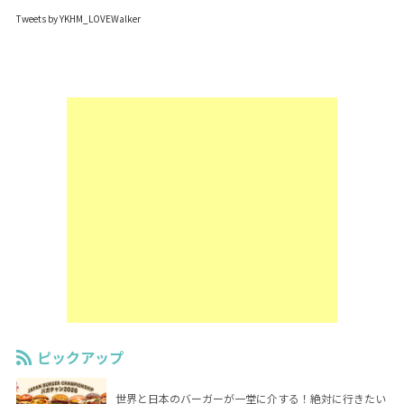
Tweets by YKHM_LOVEWalker
ピックアップ
世界と日本のバーガーが一堂に介する！絶対に行きたい