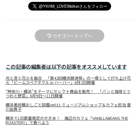
カテゴリートップへ
この記事の編集者は以下の記事をオススメしています
光と音と花火を融合 「第42回横浜開港祭」の一環として打ち上げ花
火「ビームスペクタクル in ハーバー」6月2日開催
“神奈川・横浜”をテーマにセレクト商品を販売！ 「パンと珈琲とう
つわと野菜」6月9日～11日開催
横浜美術館おしごと図鑑――vol.11 ミュージアムショップ＆カフェ担当 普
川由貴子
横浜で1日数量限定のかき氷！ 海辺のカフェ「VANILLABEANS THE
ROASTERY」で食べよう