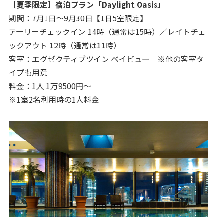
【夏季限定】宿泊プラン「Daylight Oasis」
期間：7月1日～9月30日【1日5室限定】
アーリーチェックイン 14時（通常は15時）／レイトチェ
ックアウト 12時（通常は11時）
客室：エグゼクティブツイン ベイビュー ※他の客室タ
イプも用意
料金：1人 1万9500円～
※1室2名利用時の1人料金