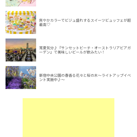
爽やかカラーでビジュ盛れするスイーツビュッフェが超
最高♡
常夏気分♪『サンセットビーチ・オーストラリアビアガ
ーデン』で美味しいビールが飲みたい！
新宿中央公園の春香る花々と桜の木～ライトアップイベ
ント実施中♪～