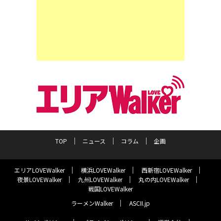
TOP
ニュース
コラム
企画
エリアLOVEWalker
横浜LOVEWalker
西新宿LOVEWalker
夜景LOVEWalker
九州LOVEWalker
丸の内LOVEWalker
戦国LOVEWalker
ラーメンWalker
ASCII.jp