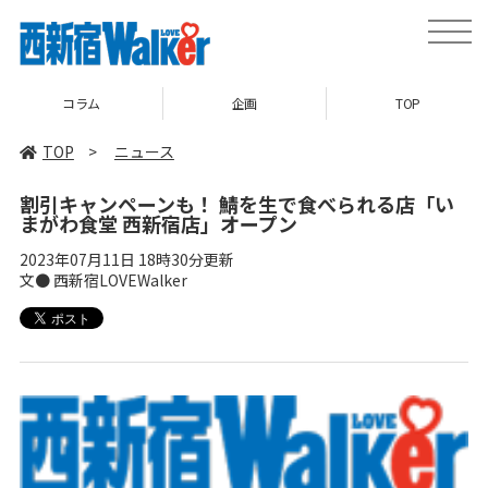
toggle
naviga
コラム
企画
TOP
TOP
>
ニュース
割引キャンペーンも！ 鯖を生で食べられる店「い
まがわ食堂 西新宿店」オープン
2023年07月11日 18時30分更新
文● 西新宿LOVEWalker