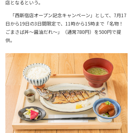
店となるという。
「西新宿店オープン記念キャンペーン」として、7月17
日から19日の3日間限定で、11時から15時まで「名物！
ごまさば丼～醤油だれ～」（通常780円）を500円で提
供。