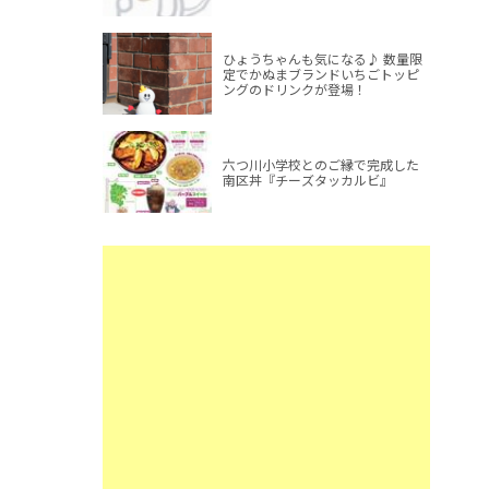
ひょうちゃんも気になる♪ 数量限
定でかぬまブランドいちごトッピ
ングのドリンクが登場！
六つ川小学校とのご縁で完成した
南区丼『チーズタッカルビ』