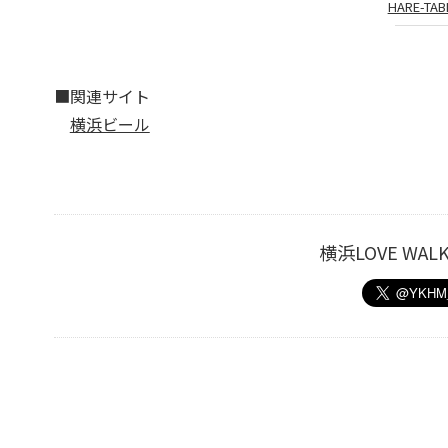
HARE-TAB
■関連サイト
横浜ビール
横浜LOVE W