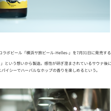
ビール「横浜サ旅ビール-Helles-」を7月31日に発売す
」という想いから製造。感性が研ぎ澄まされているサウナ後
スパイシーでハーバルなホップの香りを楽しめるという。