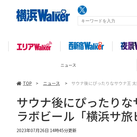
コラム
TOP
>
ニュース
>
サウナ後にぴったりなサウナ王 太田
サウナ後にぴったりな
ラボビール「横浜サ旅ビー
2023年07月26日 14時45分更新