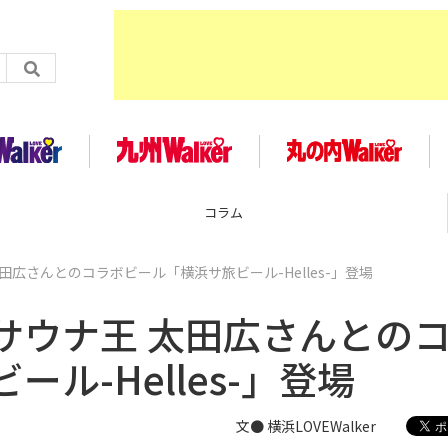
企画
広さんとのコラボビール「横浜サ旅ビール-Helles-」登場
サウナ王 太田広さんとの
ル-Helles-」登場
文● 横浜LOVEWalker