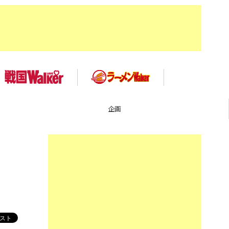
TOP
コ