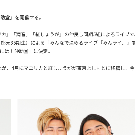
仲助堂」を開催する。
マユリカ」「滝音」「紅しょうが」の仲良し同期5組によるライブで
うが熊元35期生）による「みんなで決めるライブ『みんライ』」
まには！仲助堂」に決定。
が、4月にマユリカと紅しょうがが東京よしもとに移籍し、今