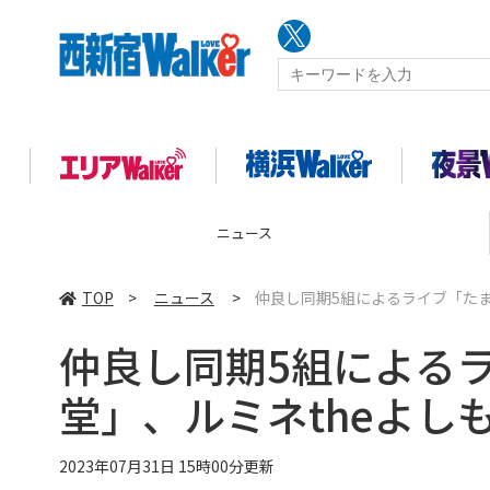
コラム
TOP
>
ニュース
>
仲良し同期5組によるライブ「たま
仲良し同期5組による
堂」、ルミネtheよし
2023年07月31日 15時00分更新