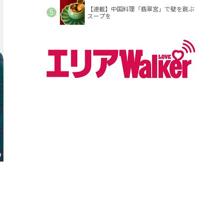
【連載】中国料理「翡翠宮」で壁を跳ぶ
スープを