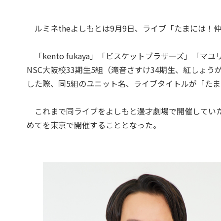
ルミネtheよしもとは9月9日、ライブ「たまには！
「kento fukaya」「ビスケットブラザーズ」「
NSC大阪校33期生5組（滝音さすけ34期生、紅しょ
した際、同5組のユニット名、ライブタイトルが「た
これまで同ライブをよしもと漫才劇場で開催していた
めてを東京で開催することとなった。