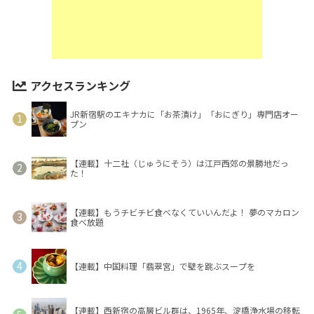
アクセスランキング
JR新宿駅のエキナカに「お茶漬け」「おにぎり」専門店オー
プン
【連載】十二社（じゅうにそう）は江戸西郊の景勝地だっ
た！
【連載】もうチビチビ食べなくていいんだよ！ 夢のマカロン
食べ放題
【連載】中国料理「翡翠宮」で壁を跳ぶスープを
【連載】西新宿の高層ビル群は、1965年、淀橋浄水場の移転