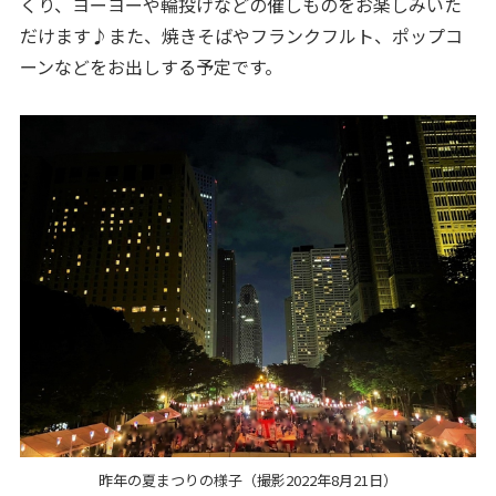
くり、ヨーヨーや輪投げなどの催しものをお楽しみいた
だけます♪また、焼きそばやフランクフルト、ポップコ
ーンなどをお出しする予定です。
昨年の夏まつりの様子（撮影2022年8月21日）