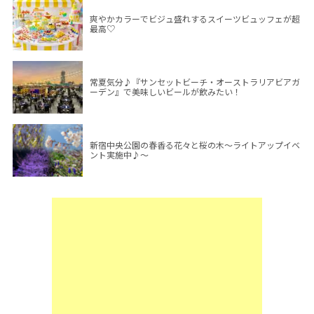
爽やかカラーでビジュ盛れするスイーツビュッフェが超
最高♡
常夏気分♪『サンセットビーチ・オーストラリアビアガ
ーデン』で美味しいビールが飲みたい！
新宿中央公園の春香る花々と桜の木～ライトアップイベ
ント実施中♪～