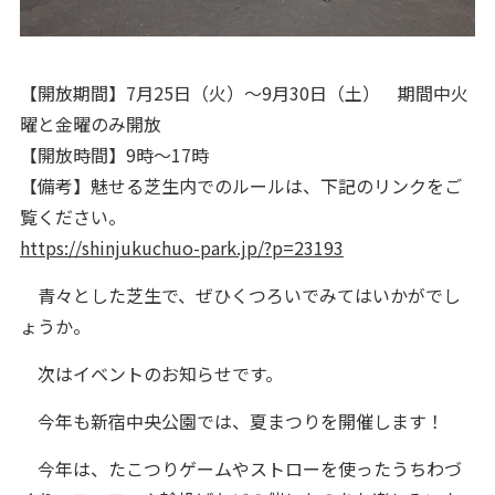
【開放期間】7月25日（火）～9月30日（土） 期間中火
曜と金曜のみ開放
【開放時間】9時～17時
【備考】魅せる芝生内でのルールは、下記のリンクをご
覧ください。
https://shinjukuchuo-park.jp/?p=23193
青々とした芝生で、ぜひくつろいでみてはいかがでし
ょうか。
次はイベントのお知らせです。
今年も新宿中央公園では、夏まつりを開催します！
今年は、たこつりゲームやストローを使ったうちわづ