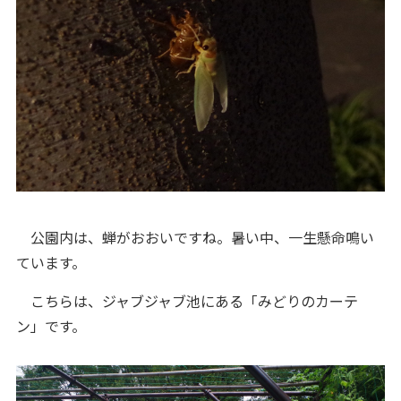
公園内は、蝉がおおいですね。暑い中、一生懸命鳴い
ています。
こちらは、ジャブジャブ池にある「みどりのカーテ
ン」です。