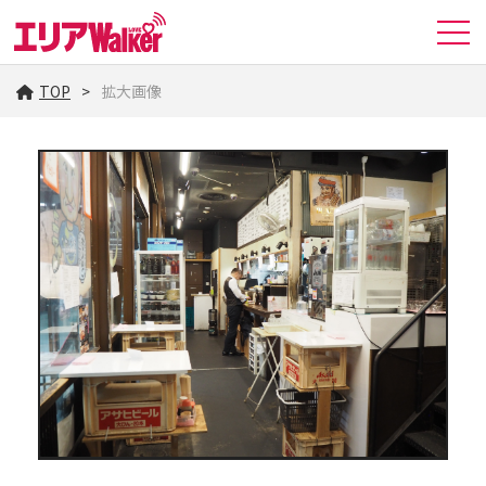
TOP
拡大画像