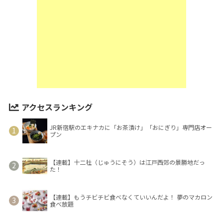
アクセスランキング
JR新宿駅のエキナカに「お茶漬け」「おにぎり」専門店オー
プン
【連載】十二社（じゅうにそう）は江戸西郊の景勝地だっ
た！
【連載】もうチビチビ食べなくていいんだよ！ 夢のマカロン
食べ放題