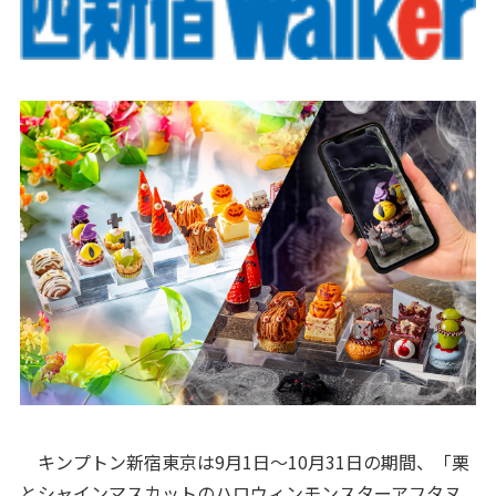
キンプトン新宿東京は9月1日～10月31日の期間、「栗
とシャインマスカットのハロウィンモンスターアフタヌ