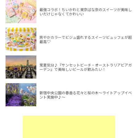
最強コラボ！ちいかわと東京ばな奈のスイーツが美味し
いだけじゃなくてかわいい
爽やかカラーでビジュ盛れするスイーツビュッフェが超
最高♡
常夏気分♪『サンセットビーチ・オーストラリアビアガ
ーデン』で美味しいビールが飲みたい！
新宿中央公園の春香る花々と桜の木～ライトアップイベ
ント実施中♪～