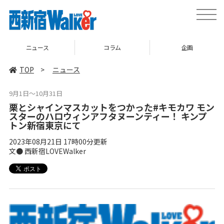
toggle
naviga
ニュース
コラム
企画
TOP
>
ニュース
9月1日～10月31日
栗とシャインマスカットをつかった#キモカワ モン
スターのハロウィンアフタヌーンティー！ キンプ
トン新宿東京にて
2023年08月21日 17時00分更新
文● 西新宿LOVEWalker