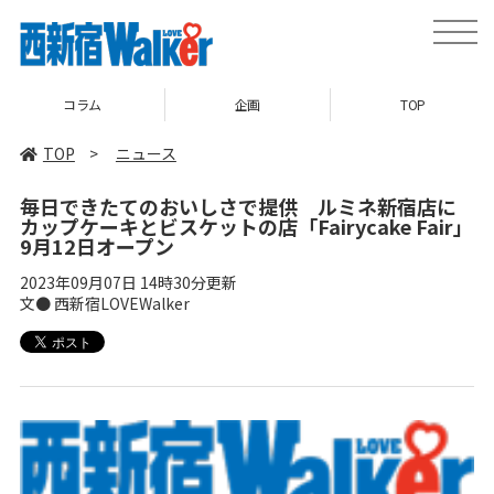
toggle
naviga
コラム
企画
TOP
TOP
>
ニュース
毎日できたてのおいしさで提供 ルミネ新宿店に
カップケーキとビスケットの店「Fairycake Fair」
9月12日オープン
2023年09月07日 14時30分更新
文● 西新宿LOVEWalker