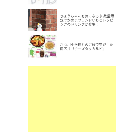
ひょうちゃんも気になる♪ 数量限
定でかぬまブランドいちごトッピ
ングのドリンクが登場！
六つ川小学校とのご縁で完成した
南区丼『チーズタッカルビ』