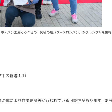
那珂市・パン工房ぐるぐるの「究極の塩バターメロンパン」がグランプリを獲得
区新港 1-1）
自治体により自粛要請等が行われている可能性があります。あ