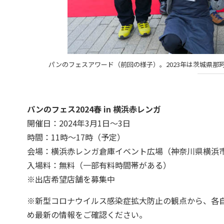
パンのフェスアワード（前回の様子）。2023年は茨城県
パンのフェス2024春 in 横浜赤レンガ
開催日：2024年3月1日～3日
時間：11時～17時（予定）
会場：横浜赤レンガ倉庫イベント広場（神奈川県横浜市中
入場料：無料（一部有料時間帯がある）
※出店希望店舗を募集中
※新型コロナウイルス感染症拡大防止の観点から、各
め最新の情報をご確認ください。