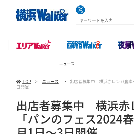
ニュース
TOP
>
ニュース
>
出店者募集中 横浜赤レンガ倉庫イベ
日開催
出店者募集中 横浜赤
「パンのフェス2024春 
月1日～3日開催