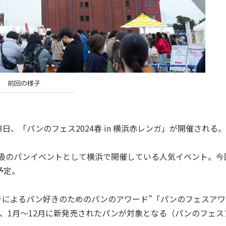
前回の様子
日、「パンのフェス2024春 in 横浜赤レンガ」が開催される。
大級のパンイベントとして横浜で開催している人気イベント。今
予定。
きによるパン好きのためのパンのアワード”「パンのフェスアワ
、1月～12月に新発売されたパンが対象となる（パンのフェス