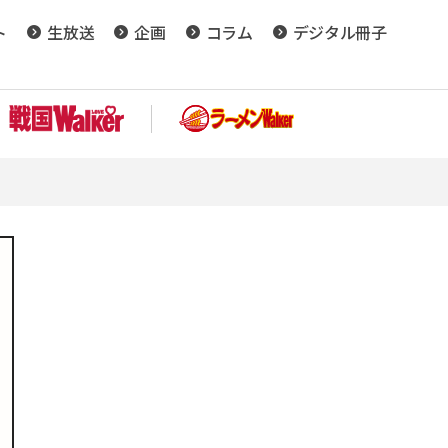
ト
生放送
企画
コラム
デジタル冊子