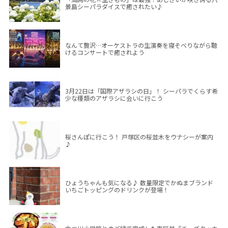
景島シーパラダイスで癒されたい♪
なんて贅沢…オーケストラの生演奏を寝そべりながら聴
けるコンサートで癒されよう
3月22日は「国際アザラシの日」！ シーパラでくらす希
少な種類のアザラシに会いに行こう
桜さんぽに行こう！ 戸塚区の桜並木をウナシーが案内
♪
ひょうちゃんも気になる♪ 数量限定でかぬまブランド
いちごトッピングのドリンクが登場！