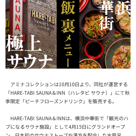
アミナコレクションは10月10日より、同社が運営する
「HARE-TABI SAUNA＆INN（ハレタビ サウナ）」にて秋
季限定「ピーチフローズンドリンク」を販売する。
HARE-TABI SAUNA＆INNは、横浜中華街で「観光のハ
ブになるサウナ施設」として4月15日にグランドオープ
ン。日本初のサウナストーブや漢方を配合した水風呂、