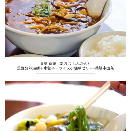
青葉 新館（あおば しんかん）
黒酢酸辣湯麺＋水餃子＋ライスor仙草ゼリー+薬膳中国茶