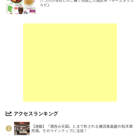
六つ川小学校とのご縁で完成した南区丼『チーズタッカ
ルビ』
アクセスランキング
【連載】「酒呑み天国」とまで称される横浜髙島屋の和洋酒
売場。そのラインナップに注目！