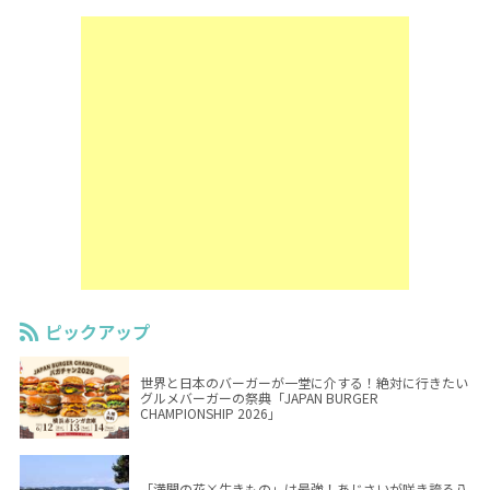
ピックアップ
世界と日本のバーガーが一堂に介する！絶対に行きたい
グルメバーガーの祭典「JAPAN BURGER
CHAMPIONSHIP 2026」
「満開の花×生きもの」は最強！あじさいが咲き誇る八