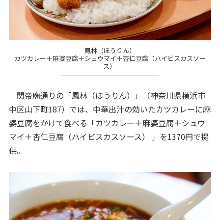
鳳林（ほうりん）
カツカレー＋麻婆豆腐＋シュウマイ＋杏仁豆腐（ハイビスカスソー
ス）
関帝廟通りの「鳳林（ほうりん）」（神奈川県横浜市
中区山下町187）では、中華出汁の効いたカツカレーに麻
婆豆腐をかけて食べる「カツカレー＋麻婆豆腐＋シュウ
マイ＋杏仁豆腐（ハイビスカスソース） 」を1370円で提
供。