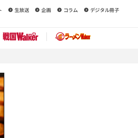
ト
生放送
企画
コラム
デジタル冊子