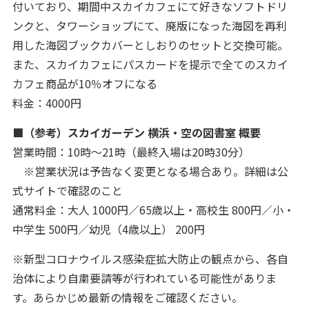
付いており、期間中スカイカフェにて好きなソフトドリ
ンクと、タワーショップにて、廃版になった海図を再利
用した海図ブックカバーとしおりのセットと交換可能。
また、スカイカフェにパスカードを提示で全てのスカイ
カフェ商品が10％オフになる
料金：4000円
■（参考）スカイガーデン 横浜・空の図書室 概要
営業時間：10時～21時（最終入場は20時30分）
※営業状況は予告なく変更となる場合あり。詳細は公
式サイトで確認のこと
通常料金：大人 1000円／65歳以上・高校生 800円／小・
中学生 500円／幼児（4歳以上） 200円
※新型コロナウイルス感染症拡大防止の観点から、各自
治体により自粛要請等が行われている可能性がありま
す。あらかじめ最新の情報をご確認ください。