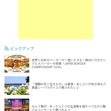
ピックアップ
世界と日本のバーガーが一堂に介する！絶対に行きたい
グルメバーガーの祭典「JAPAN BURGER
CHAMPIONSHIP 2026」
「満開の花×生きもの」は最強！あじさいが咲き誇る八
景島シーパラダイスで癒されたい♪
なんて贅沢…オーケストラの生演奏を寝そべりながら聴
けるコンサートで癒されよう