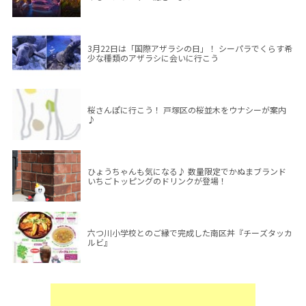
3月22日は「国際アザラシの日」！ シーパラでくらす希
少な種類のアザラシに会いに行こう
桜さんぽに行こう！ 戸塚区の桜並木をウナシーが案内
♪
ひょうちゃんも気になる♪ 数量限定でかぬまブランド
いちごトッピングのドリンクが登場！
六つ川小学校とのご縁で完成した南区丼『チーズタッカ
ルビ』