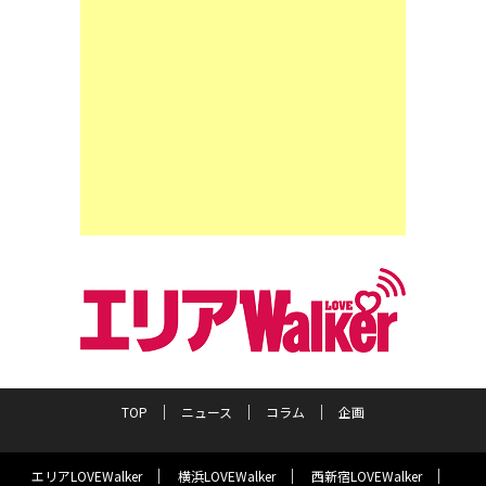
TOP
ニュース
コラム
企画
エリアLOVEWalker
横浜LOVEWalker
西新宿LOVEWalker