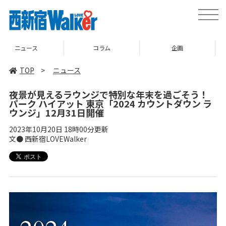
toggle
naviga
コラム
企画
TOP
TOP
>
ニュース
夜景が見えるラウンジで特別な年末を過ごそう！
パーク ハイアット 東京「2024 カウントダウン ラ
ウンジ」12月31日開催
2023年10月20日 18時00分更新
文● 西新宿LOVEWalker