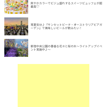
爽やかカラーでビジュ盛れするスイーツビュッフェが超
最高♡
常夏気分♪『サンセットビーチ・オーストラリアビアガ
ーデン』で美味しいビールが飲みたい！
新宿中央公園の春香る花々と桜の木～ライトアップイベ
ント実施中♪～