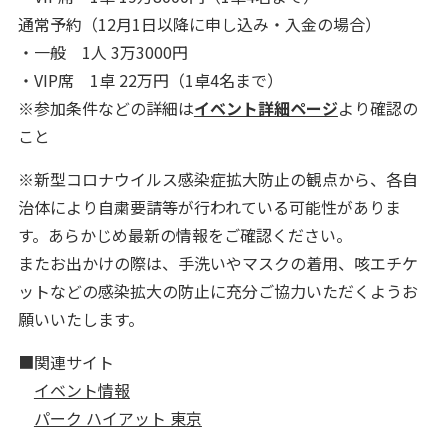
通常予約（12月1日以降に申し込み・入金の場合）
・一般 1人 3万3000円
・VIP席 1卓 22万円（1卓4名まで）
※参加条件などの詳細は
イベント詳細ページ
より確認の
こと
※新型コロナウイルス感染症拡大防止の観点から、各自
治体により自粛要請等が行われている可能性がありま
す。あらかじめ最新の情報をご確認ください。
またお出かけの際は、手洗いやマスクの着用、咳エチケ
ットなどの感染拡大の防止に充分ご協力いただくようお
願いいたします。
■関連サイト
イベント情報
パーク ハイアット 東京