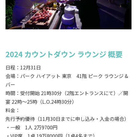
2024 カウントダウン ラウンジ 概要
日程：12月31日
会場：パーク ハイアット 東京 41階 ピーク ラウンジ &
バー
時間：受付開始 21時30分（2階エントランスにて）／開
宴 22時～25時（L.O.24時30分）
料金：
先行予約優待（11月30日までに申し込み・入金の場合）
・一般 1人 2万9700円
・VIP席 1卓 19万8000円（1卓4名まで）