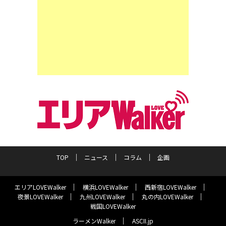
TOP
ニュース
コラム
企画
エリアLOVEWalker
横浜LOVEWalker
西新宿LOVEWalker
夜景LOVEWalker
九州LOVEWalker
丸の内LOVEWalker
戦国LOVEWalker
ラーメンWalker
ASCII.jp