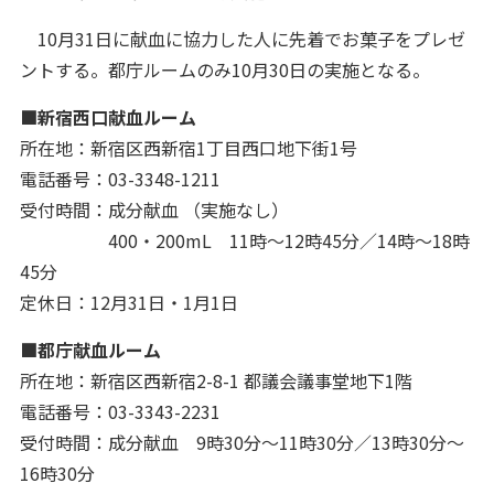
10月31日に献血に協力した人に先着でお菓子をプレゼ
ントする。都庁ルームのみ10月30日の実施となる。
■新宿西口献血ルーム
所在地：新宿区西新宿1丁目西口地下街1号
電話番号：03-3348-1211
受付時間：成分献血 （実施なし）
400・200mL 11時～12時45分／14時～18時
45分
定休日：12月31日・1月1日
■都庁献血ルーム
所在地：新宿区西新宿2-8-1 都議会議事堂地下1階
電話番号：03-3343-2231
受付時間：成分献血 9時30分～11時30分／13時30分～
16時30分