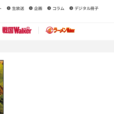
ト
生放送
企画
コラム
デジタル冊子