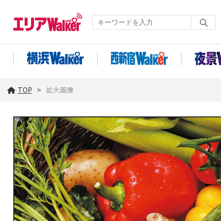
TOP
拡大画像