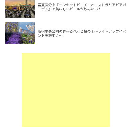
常夏気分♪『サンセットビーチ・オーストラリアビアガ
ーデン』で美味しいビールが飲みたい！
新宿中央公園の春香る花々と桜の木～ライトアップイベ
ント実施中♪～