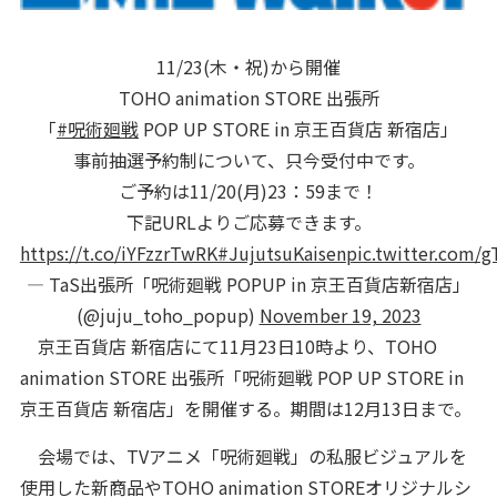
11/23(木・祝)から開催
TOHO animation STORE 出張所
「
#呪術廻戦
POP UP STORE in 京王百貨店 新宿店」
事前抽選予約制について、只今受付中です。
ご予約は11/20(月)23：59まで！
下記URLよりご応募できます。
https://t.co/iYFzzrTwRK
#JujutsuKaisen
pic.twitter.com/
— TaS出張所「呪術廻戦 POPUP in 京王百貨店新宿店」
(@juju_toho_popup)
November 19, 2023
京王百貨店 新宿店にて11月23日10時より、TOHO
animation STORE 出張所「呪術廻戦 POP UP STORE in
京王百貨店 新宿店」を開催する。期間は12月13日まで。
会場では、TVアニメ「呪術廻戦」の私服ビジュアルを
使用した新商品やTOHO animation STOREオリジナルシ