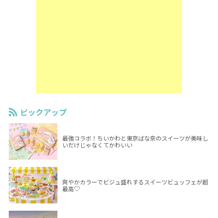
ピックアップ
最強コラボ！ちいかわと東京ばな奈のスイーツが美味し
いだけじゃなくてかわいい
爽やかカラーでビジュ盛れするスイーツビュッフェが超
最高♡