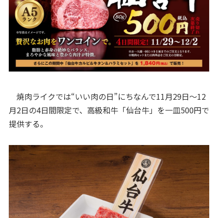
焼肉ライクでは“いい肉の日”にちなんで11月29日～12
月2日の4日間限定で、高級和牛「仙台牛」を一皿500円で
提供する。