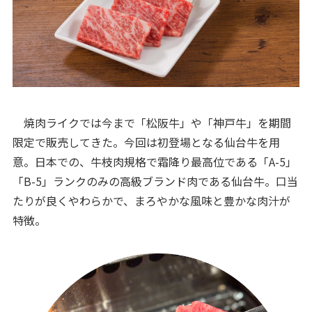
焼肉ライクでは今まで「松阪牛」や「神戸牛」を期間
限定で販売してきた。今回は初登場となる仙台牛を用
意。日本での、牛枝肉規格で霜降り最高位である「A-5」
「B-5」ランクのみの高級ブランド肉である仙台牛。口当
たりが良くやわらかで、まろやかな風味と豊かな肉汁が
特徴。