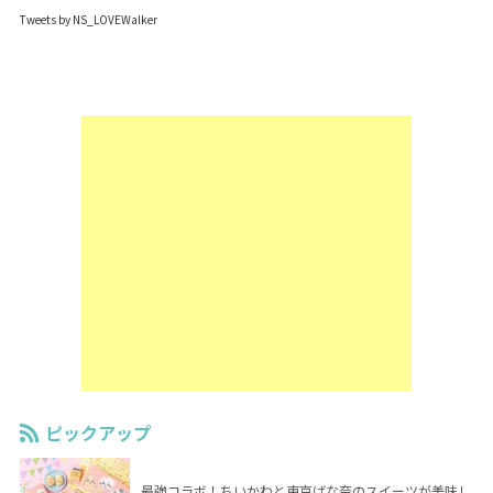
Tweets by NS_LOVEWalker
ピックアップ
最強コラボ！ちいかわと東京ばな奈のスイーツが美味し