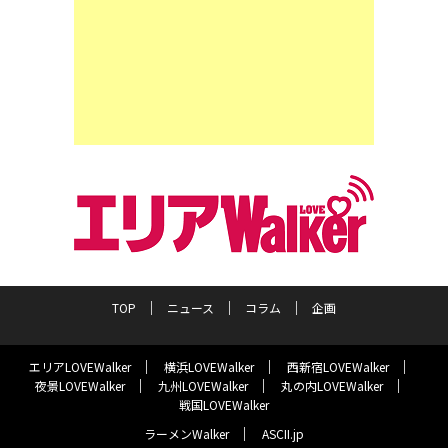
TOP
ニュース
コラム
企画
エリアLOVEWalker
横浜LOVEWalker
西新宿LOVEWalker
夜景LOVEWalker
九州LOVEWalker
丸の内LOVEWalker
戦国LOVEWalker
ラーメンWalker
ASCII.jp