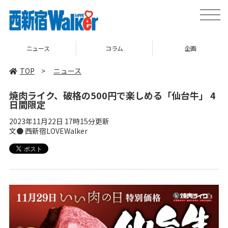
toggle
naviga
ニュース
コラム
企画
TOP
>
ニュース
焼肉ライク、破格の500円で楽しめる「仙台牛」 4
日間限定
2023年11月22日 17時15分更新
文● 西新宿LOVEWalker