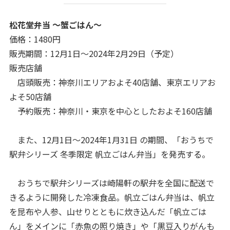
松花堂弁当 ～蟹ごはん～
価格：1480円
販売期間：12月1日～2024年2月29日（予定）
販売店舗
店頭販売：神奈川エリアおよそ40店舗、東京エリアお
よそ50店舗
予約販売：神奈川・東京を中心としたおよそ160店舗
また、12月1日～2024年1月31日 の期間、「おうちで
駅弁シリーズ 冬季限定 帆立ごはん弁当」を発売する。
おうちで駅弁シリーズは崎陽軒の駅弁を全国に配送で
きるように開発した冷凍食品。帆立ごはん弁当は、帆立
を昆布や人参、山せりとともに炊き込んだ「帆立ごは
ん」をメインに「赤魚の照り焼き」や「黒豆入りがんも