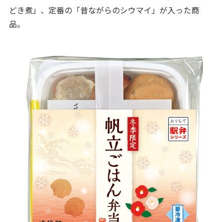
どき煮」、定番の「昔ながらのシウマイ」が入った商
品。