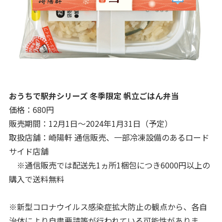
おうちで駅弁シリーズ 冬季限定 帆立ごはん弁当
価格：680円
販売期間：12月1日～2024年1月31日（予定）
取扱店舗：崎陽軒 通信販売、一部冷凍設備のあるロード
サイド店舗
※通信販売では配送先1ヵ所1梱包につき6000円以上の
購入で送料無料
※新型コロナウイルス感染症拡大防止の観点から、各自
治体により自粛要請等が行われている可能性がありま