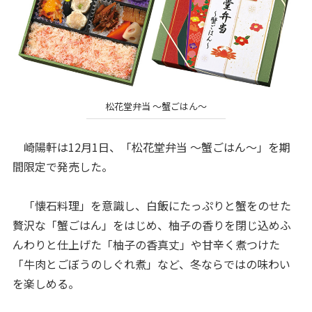
松花堂弁当 ～蟹ごはん～
崎陽軒は12月1日、「松花堂弁当 ～蟹ごはん～」を期
間限定で発売した。
「懐石料理」を意識し、白飯にたっぷりと蟹をのせた
贅沢な「蟹ごはん」をはじめ、柚子の香りを閉じ込めふ
んわりと仕上げた「柚子の香真丈」や甘辛く煮つけた
「牛肉とごぼうのしぐれ煮」など、冬ならではの味わい
を楽しめる。