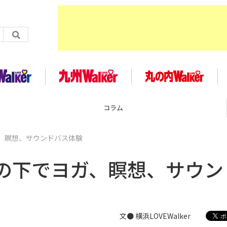
企画
、瞑想、サウンドバス体験
の下でヨガ、瞑想、サウン
文● 横浜LOVEWalker