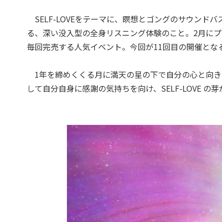
SELF-LOVEをテーマに、瞑想とゴングのサウン
る、深い没入型の全身リスニング体験のこと。2月にプラ
毎回完売する人気イベント。今回が11回目の開催とな
1年を締めくくる月に満天の星の下で自分の心と向き
して自分自身に感謝の気持ちを向け、SELF-LOVE