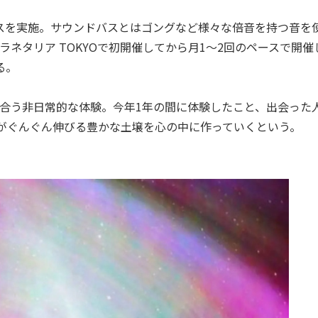
ドバスを実施。サウンドバスとはゴングなど様々な倍音を持つ音を
ネタリア TOKYOで初開催してから月1～2回のペースで開催
る。
合う非日常的な体験。今年1年の間に体験したこと、出会った
 の芽がぐんぐん伸びる豊かな土壌を心の中に作っていくという。