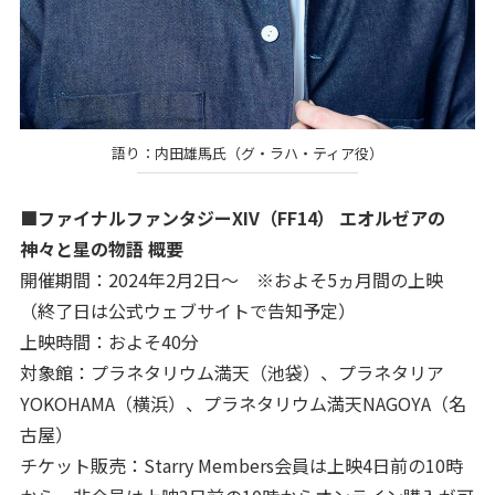
語り：内田雄馬氏（グ・ラハ・ティア役）
■ファイナルファンタジーXIV（FF14） エオルゼアの
神々と星の物語 概要
開催期間：2024年2月2日～ ※およそ5ヵ月間の上映
（終了日は公式ウェブサイトで告知予定）
上映時間：およそ40分
対象館：プラネタリウム満天（池袋）、プラネタリア
YOKOHAMA（横浜）、プラネタリウム満天NAGOYA（名
古屋）
チケット販売：Starry Members会員は上映4日前の10時