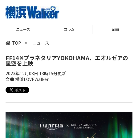
ニュース
コラム
企画
TOP
>
ニュース
FF14✕プラネタリアYOKOHAMA、エオルゼアの
星空を上映
2023年12月08日 13時15分更新
文● 横浜LOVEWalker