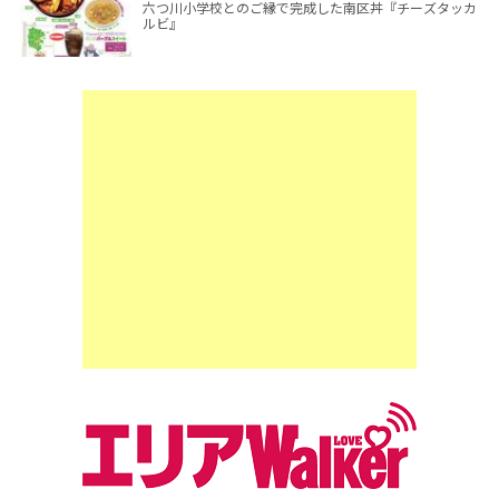
六つ川小学校とのご縁で完成した南区丼『チーズタッカ
ルビ』