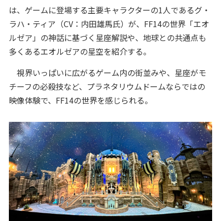
は、ゲームに登場する主要キャラクターの1人であるグ・
ラハ・ティア（CV：内田雄馬氏）が、FF14の世界「エオ
ルゼア」の神話に基づく星座解説や、地球との共通点も
多くあるエオルゼアの星空を紹介する。
視界いっぱいに広がるゲーム内の街並みや、星座がモ
チーフの必殺技など、プラネタリウムドームならではの
映像体験で、FF14の世界を感じられる。