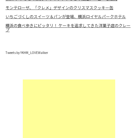
モンテローザ、「クレメ」デザインのクリスマスクッキー缶
いちごづくしのスイーツ＆パンが登場、横浜ロイヤルパークホテル
横浜の食べ歩きにピッタリ！ ケーキを追求してきた洋菓子店のクレー
プ
Tweets by YKHM_LOVEWalker