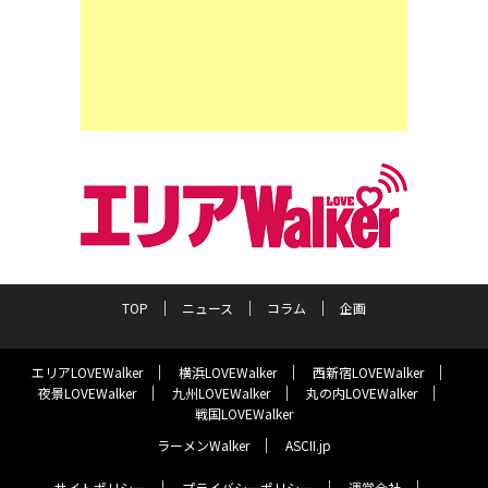
TOP
ニュース
コラム
企画
エリアLOVEWalker
横浜LOVEWalker
西新宿LOVEWalker
夜景LOVEWalker
九州LOVEWalker
丸の内LOVEWalker
戦国LOVEWalker
ラーメンWalker
ASCII.jp
サイトポリシー
プライバシーポリシー
運営会社