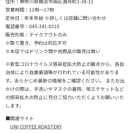
住所：神奈川県横浜市南区浦舟町3-38-11
営業時間：11時〜17時
定休日：年末年始 ※詳しくは店舗に問い合わせ
電話番号：045-341-0310
販売形態：テイクアウトのみ
※取り置き、予約は対応不可
※本店ではドリンク類や他商品の販売は無い
※新型コロナウイルス感染症拡大防止の観点から、各自
治体により自粛要請等が行われている可能性がありま
す。あらかじめ最新の情報をご確認ください。 またお出
かけの際は、手洗いやマスクの着用、咳エチケットなど
の感染拡大の防止に充分ご協力いただくようお願いいた
します。
■関連サイト
UNI COFFEE ROASTERY