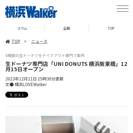
toggle
naviga
コラム
企画
TOP
TOP
>
ニュース
6種類の生ドーナツをテイクアウト専門で販売
生ドーナツ専門店「UNI DONUTS 横浜阪東橋」12
月15日オープン
2023年12月11日 15時30分更新
文● 横浜LOVEWalker