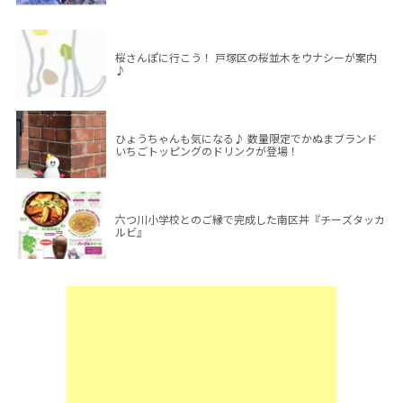
桜さんぽに行こう！ 戸塚区の桜並木をウナシーが案内
♪
ひょうちゃんも気になる♪ 数量限定でかぬまブランド
いちごトッピングのドリンクが登場！
六つ川小学校とのご縁で完成した南区丼『チーズタッカ
ルビ』