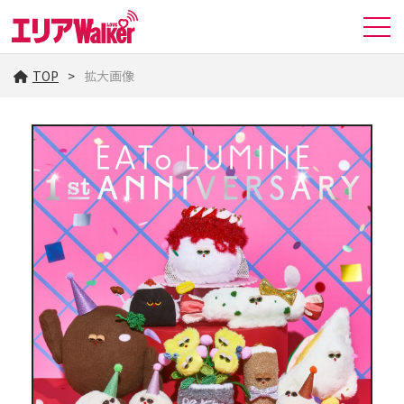
TOP
拡大画像