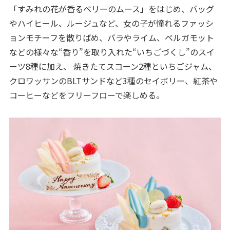
「すみれの花が香るベリーのムース」をはじめ、バッグ
やハイヒール、ルージュなど、女の子が憧れるファッシ
ョンモチーフを散りばめ、バラやライム、ベルガモット
などの様々な“香り”を取り入れた“いちごづくし”のスイ
ーツ8種に加え、 焼きたてスコーン2種といちごジャム、
クロワッサンのBLTサンドなど3種のセイボリー、紅茶や
コーヒーなどをフリーフローで楽しめる。