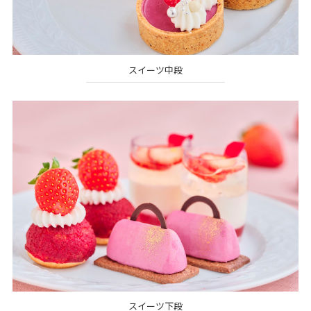
スイーツ中段
スイーツ下段