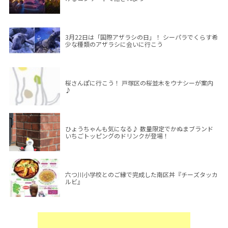
3月22日は「国際アザラシの日」！ シーパラでくらす希
少な種類のアザラシに会いに行こう
桜さんぽに行こう！ 戸塚区の桜並木をウナシーが案内
♪
ひょうちゃんも気になる♪ 数量限定でかぬまブランド
いちごトッピングのドリンクが登場！
六つ川小学校とのご縁で完成した南区丼『チーズタッカ
ルビ』