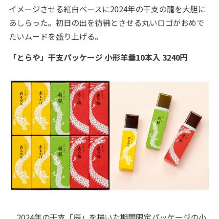
イメージさせる紅白ベースに2024年の干支の龍を大胆に
あしらった。初日の出を彷彿とさせる丸いロゴがおめで
たいムードを盛り上げる。
「とらや」干支パッケージ 小形羊羹10本入 3240円
2024年の干支「辰」を描いた期間限定パッケージの小