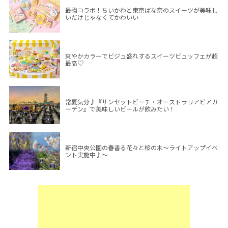
最強コラボ！ちいかわと東京ばな奈のスイーツが美味し
いだけじゃなくてかわいい
爽やかカラーでビジュ盛れするスイーツビュッフェが超
最高♡
常夏気分♪『サンセットビーチ・オーストラリアビアガ
ーデン』で美味しいビールが飲みたい！
新宿中央公園の春香る花々と桜の木～ライトアップイベ
ント実施中♪～