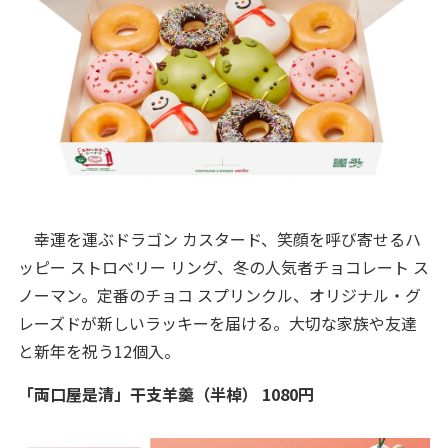
幸運を運ぶドラゴン カスタード、笑顔を呼び寄せるハ
ッピー ストロベリー リング、冬の人気者チョコレート ス
ノーマン。定番のチョコ スプリンクル、オリジナル・グ
レーズドが新しいラッキーを届ける。大切な家族や友達
と新年を祝う12個入。
「両口屋是清」干支羊羹（半棹） 1080円