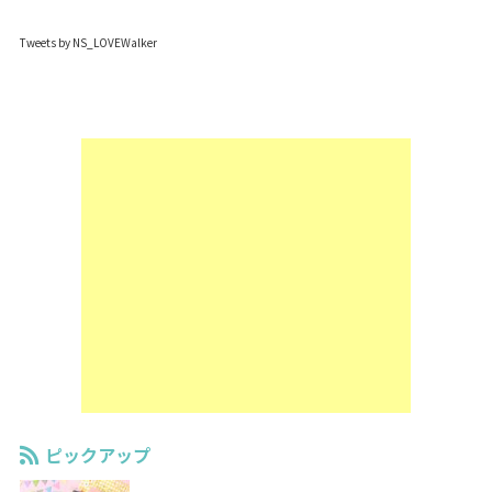
Tweets by NS_LOVEWalker
ピックアップ