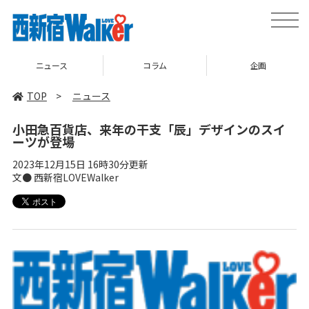
toggle
naviga
コラム
企画
TOP
TOP
>
ニュース
小田急百貨店、来年の干支「辰」デザインのスイ
ーツが登場
2023年12月15日 16時30分更新
文● 西新宿LOVEWalker