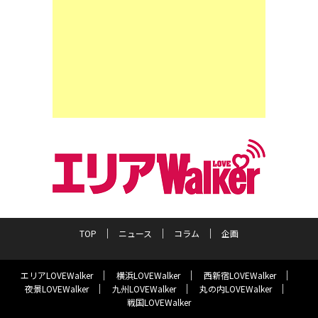
TOP
ニュース
コラム
企画
エリアLOVEWalker
横浜LOVEWalker
西新宿LOVEWalker
夜景LOVEWalker
九州LOVEWalker
丸の内LOVEWalker
戦国LOVEWalker