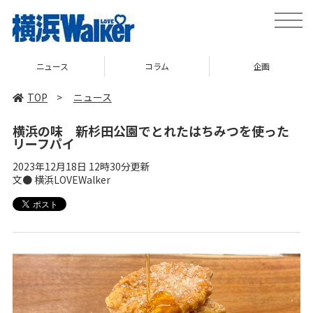
toggle
naviga
ニュース
コラム
企画
TOP
>
ニュース
横浜の味 新杉田公園でとれたはちみつを使った
リーフパイ
2023年12月18日 12時30分更新
文● 横浜LOVEWalker