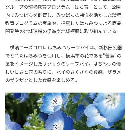
グループの環境教育プログラム「はち育」として、公園
内でみつばちを飼育し、みつばちの特性を活かした環境
教育プログラムの実施や、採蜜したはちみつによる商品
開発等の地域連携の促進や地域振興に取り組んでいる。
横濱ローズコロレ はちみつリーフパイは、新杉田公園
でとれたはちみつを使用し、横浜市の花である“薔薇”の
葉をイメージしたサクサクのリーフパイ。はちみつの優
しい甘さと花の香りに、パイのさくさくの食感、ザラメ
のザクザクとした食感を楽しめる。