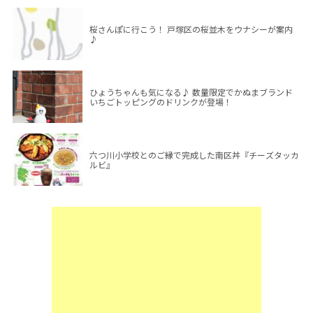
桜さんぽに行こう！ 戸塚区の桜並木をウナシーが案内
♪
ひょうちゃんも気になる♪ 数量限定でかぬまブランド
いちごトッピングのドリンクが登場！
六つ川小学校とのご縁で完成した南区丼『チーズタッカ
ルビ』