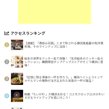
アクセスランキング
【連載】「酒呑み天国」とまで称される横浜髙島屋の和洋酒
売場。そのラインナップに注目！
絵本の世界をクッキー缶で体験！「名作絵本のクッキー缶セ
レクション」期間限定ポップアップストアがそごう横浜に登
場！
「記憶に残る渾身の一杯を作ろう。」横浜ベイシェラトンで
ホテルマンの情熱が注ぎ込まれた至高の一杯が誕生！
映画「ちいかわ 」が横浜を彩る！コスモクロック21のかわい
すぎるライトアップを見に行こう！