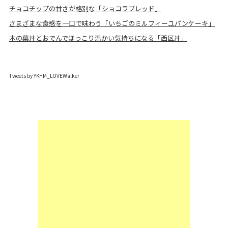
チョコチップの甘さが格別な「ショコラブレッド」
さまざまな食感を一口で味わう「いちごのミルフィーユパンケーキ」
木の葉丼とおでんでほっこり温かい気持ちになる「西区丼」
Tweets by YKHM_LOVEWalker