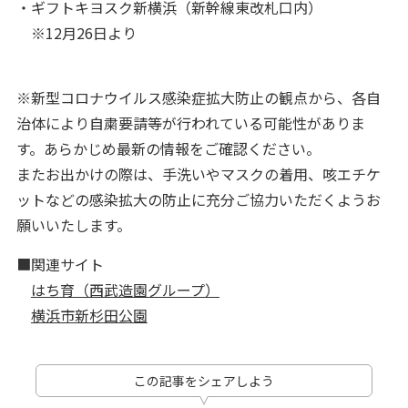
・ギフトキヨスク新横浜（新幹線東改札口内）
※12月26日より
※新型コロナウイルス感染症拡大防止の観点から、各自
治体により自粛要請等が行われている可能性がありま
す。あらかじめ最新の情報をご確認ください。
またお出かけの際は、手洗いやマスクの着用、咳エチケ
ットなどの感染拡大の防止に充分ご協力いただくようお
願いいたします。
■関連サイト
はち育（西武造園グループ）
横浜市新杉田公園
この記事をシェアしよう