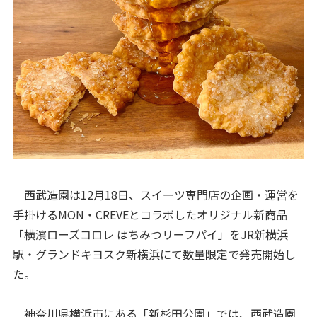
西武造園は12月18日、スイーツ専門店の企画・運営を
手掛けるMON・CREVEとコラボしたオリジナル新商品
「横濱ローズコロレ はちみつリーフパイ」をJR新横浜
駅・グランドキヨスク新横浜にて数量限定で発売開始し
た。
神奈川県横浜市にある「新杉田公園」では、西武造園