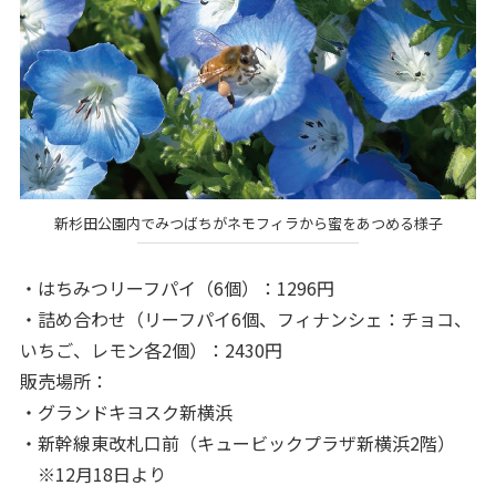
新杉田公園内でみつばちがネモフィラから蜜をあつめる様子
・はちみつリーフパイ（6個）：1296円
・詰め合わせ（リーフパイ6個、フィナンシェ：チョコ、
いちご、レモン各2個）：2430円
販売場所：
・グランドキヨスク新横浜
・新幹線東改札口前（キュービックプラザ新横浜2階）
※12月18日より