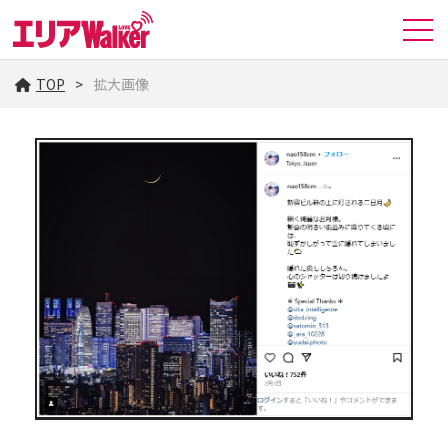
TOP
拡大画像