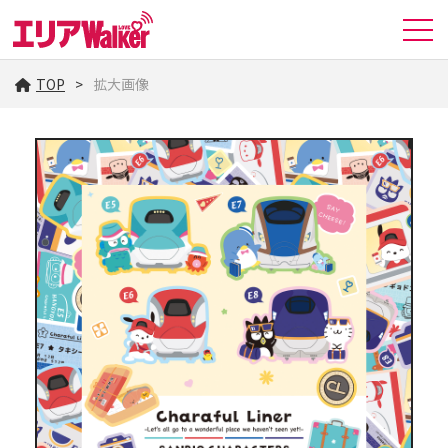
TOP
拡大画像