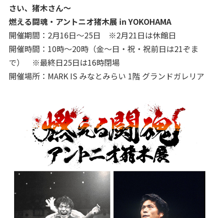
さい、猪木さん～
燃える闘魂・アントニオ猪木展 in YOKOHAMA
開催期間：2月16日～25日 ※2月21日は休館日
開催時間：10時～20時（金～日・祝・祝前日は21ぞま
で） ※最終日25日は16時閉場
開催場所：MARK IS みなとみらい 1階 グランドガレリア