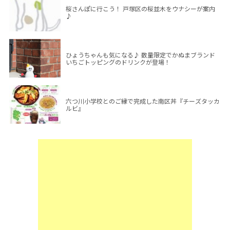
桜さんぽに行こう！ 戸塚区の桜並木をウナシーが案内
♪
ひょうちゃんも気になる♪ 数量限定でかぬまブランド
いちごトッピングのドリンクが登場！
六つ川小学校とのご縁で完成した南区丼『チーズタッカ
ルビ』