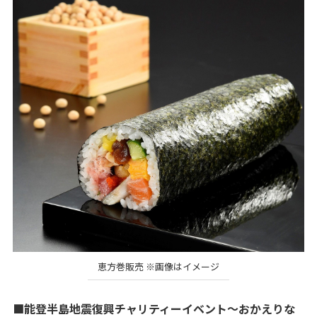
恵方巻販売 ※画像はイメージ
■能登半島地震復興チャリティーイベント～おかえりな