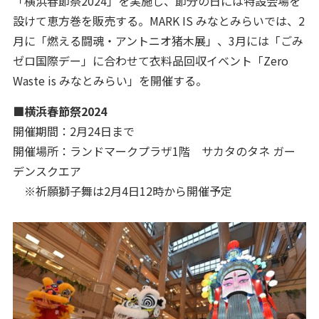
「横浜春節祭2024」を実施し、節分の日には特設会場を
設けて恵方巻を販売する。MARK IS みなとみらいでは、2
月に「燃える闘魂・アントニオ猪木展」、3月には「ごみ
ゼロ国際デー」に合わせて衣料品回収イベント「Zero
Waste is みなとみらい」を開催する。
■横浜春節祭2024
開催期間：2月24日まで
開催場所：ランドマークプラザ1階 サカタのタネ ガー
デンスクエア
※祈願獅子舞は2月4日12時から開催予定