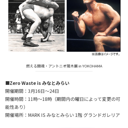
燃える闘魂・アントニオ猪木展 in YOKOHAMA
■Zero Waste is みなとみらい
開催期間：3月16日〜24日
開催時間：11時～18時（期間内の曜日によって変更の可
能性あり）
開催場所：MARK IS みなとみらい 1階 グランドガレリア