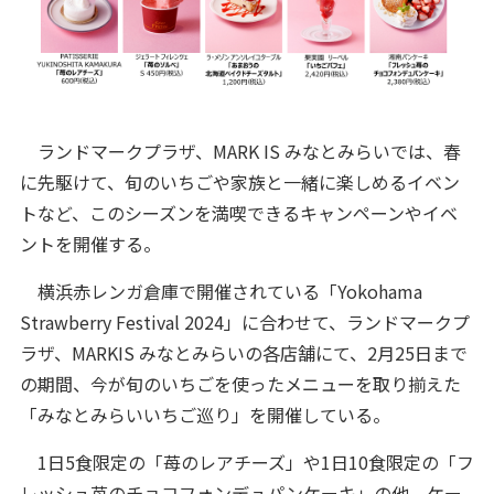
ランドマークプラザ、MARK IS みなとみらいでは、春
に先駆けて、旬のいちごや家族と一緒に楽しめるイベン
トなど、このシーズンを満喫できるキャンペーンやイベ
ントを開催する。
横浜赤レンガ倉庫で開催されている「Yokohama
Strawberry Festival 2024」に合わせて、ランドマークプ
ラザ、MARKIS みなとみらいの各店舗にて、2月25日まで
の期間、今が旬のいちごを使ったメニューを取り揃えた
「みなとみらいいちご巡り」を開催している。
1日5食限定の「苺のレアチーズ」や1日10食限定の「フ
レッシュ苺のチョコフォンデュパンケーキ」の他、ケー