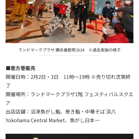
ランドマークプラザ 横浜春節祭2024 ※過去実施の様子
■恵方巻販売
開催日時：2月2日・3日 11時～19時 ※売り切れ次第終
了
開催場所：ランドマークプラザ1階 フェスティバルスクエ
ア
出店店舗：沼津魚がし鮨、巻き鮨・中華そば 浜八
Yokohama Central Market、魚がし日本一