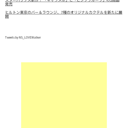
発売
ヒルトン東京のバー＆ラウンジ、7種のオリジナルカクテルを新たに展
開
Tweets by NS_LOVEWalker