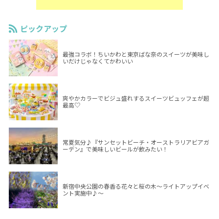
ピックアップ
最強コラボ！ちいかわと東京ばな奈のスイーツが美味し
いだけじゃなくてかわいい
爽やかカラーでビジュ盛れするスイーツビュッフェが超
最高♡
常夏気分♪『サンセットビーチ・オーストラリアビアガ
ーデン』で美味しいビールが飲みたい！
新宿中央公園の春香る花々と桜の木～ライトアップイベ
ント実施中♪～