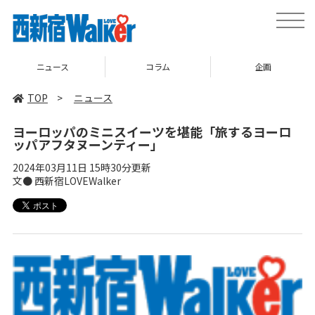
toggle
naviga
ニュース
コラム
企画
TOP
>
ニュース
ヨーロッパのミニスイーツを堪能「旅するヨーロ
ッパアフタヌーンティー」
2024年03月11日 15時30分更新
文● 西新宿LOVEWalker